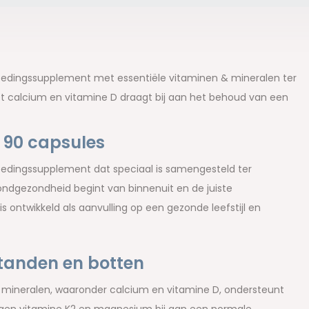
voedingssupplement met essentiële vitaminen & mineralen ter
t calcium en vitamine D draagt bij aan het behoud van een
 90 capsules
oedingssupplement dat speciaal is samengesteld ter
ndgezondheid begint van binnenuit en de juiste
s ontwikkeld als aanvulling op een gezonde leefstijl en
 tanden en botten
 mineralen, waaronder calcium en vitamine D, ondersteunt