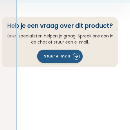
Heb je een vraag over dit product?
Onze specialisten helpen je graag! Spreek ons aan in
de chat of stuur een e-mail.
Stuur e-mail