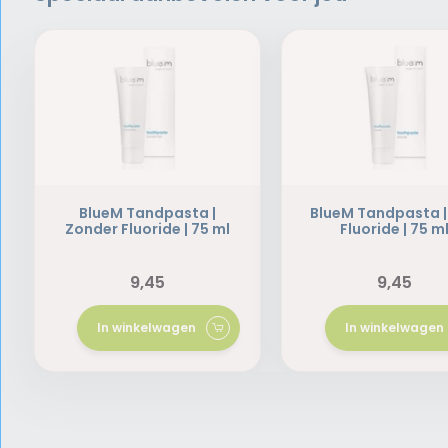
BlueM Tandpasta |
BlueM Tandpasta |
Zonder Fluoride | 75 ml
Fluoride | 75 m
9,45
9,45
In winkelwagen
In winkelwagen