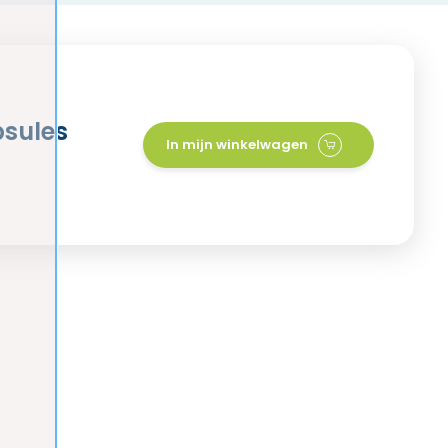
psules
In mijn winkelwagen