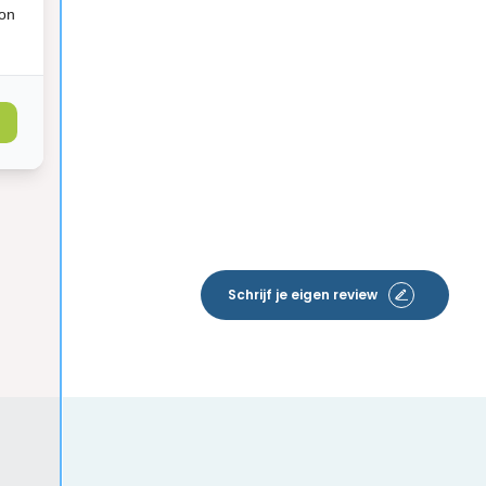
ion
Schrijf je eigen review