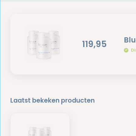
Blu
119,95
Di
Laatst bekeken producten