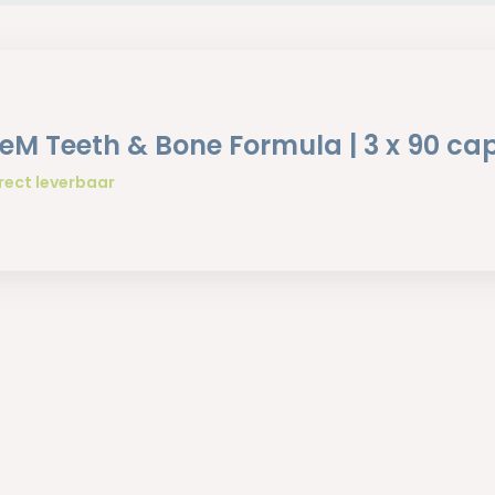
eM Teeth & Bone Formula | 3 x 90 ca
rect leverbaar