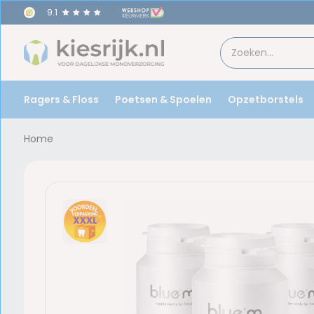
9.1
Ragers & Floss
Poetsen & Spoelen
Opzetborstels
Home