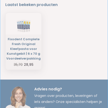
Laatst bekeken producten
Fixodent Complete
Fresh Original
Kleefpasta voor
Kunstgebit | 6 x 70 g
Voordeelverpakking
35,70
28,95
Advies nodig?
Vragen over producten, leveringen of
iets anders? Onze specialisten helpen je
graag!