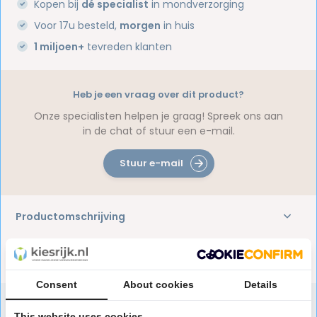
Kopen bij
dé specialist
in mondverzorging
Voor 17u besteld,
morgen
in huis
1 miljoen+
tevreden klanten
Heb je een vraag over dit product?
Onze specialisten helpen je graag! Spreek ons aan
in de chat of stuur een e-mail.
Stuur e-mail
Productomschrijving
Reviews
Consent
About cookies
Details
This website uses cookies