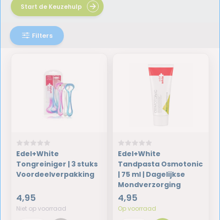
Start de Keuzehulp
Filters
Edel+White
Edel+White
Tongreiniger | 3 stuks
Tandpasta Osmotonic
Voordeelverpakking
| 75 ml | Dagelijkse
Mondverzorging
4,95
4,95
Niet op voorraad
Op voorraad