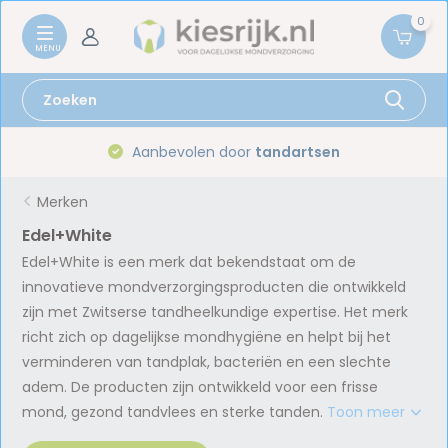
0
Aanbevolen door
tandartsen
Gr
Merken
Edel+White
Edel+White is een merk dat bekendstaat om de
innovatieve mondverzorgingsproducten die ontwikkeld
zijn met Zwitserse tandheelkundige expertise. Het merk
richt zich op dagelijkse mondhygiëne en helpt bij het
verminderen van tandplak, bacteriën en een slechte
adem. De producten zijn ontwikkeld voor een frisse
mond, gezond tandvlees en sterke tanden.
Toon meer