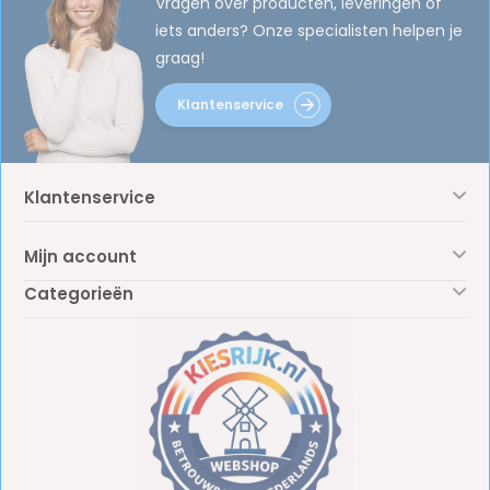
Vragen over producten, leveringen of
iets anders? Onze specialisten helpen je
graag!
Klantenservice
Klantenservice
Mijn account
Categorieën