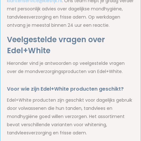
klantenservice@kiesrijk.nl
. Ons team helpt je graag verder
met persoonlijk advies over dagelijkse mondhygiëne,
tandvleesverzorging en frisse adem. Op werkdagen
ontvang je meestal binnen 24 uur een reactie.
Veelgestelde vragen over
Edel+White
Hieronder vind je antwoorden op veelgestelde vragen
over de mondverzorgingsproducten van Edel+White.
Voor wie zijn Edel+White producten geschikt?
Edel+White producten zijn geschikt voor dagelijks gebruik
door volwassenen die hun tanden, tandvlees en
mondhygiëne goed willen verzorgen. Het assortiment
bevat verschillende varianten voor whitening,
tandvleesverzorging en frisse adem.