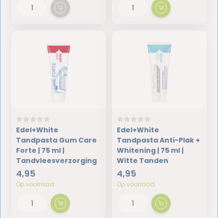
Edel+White
Edel+White
Tandpasta Gum Care
Tandpasta Anti-Plak +
Forte | 75 ml |
Whitening | 75 ml |
Tandvleesverzorging
Witte Tanden
4,95
4,95
Op voorraad
Op voorraad