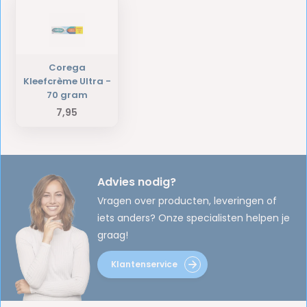
Corega
Kleefcrème Ultra -
70 gram
7,95
Advies nodig?
Vragen over producten, leveringen of
iets anders? Onze specialisten helpen je
graag!
Klantenservice