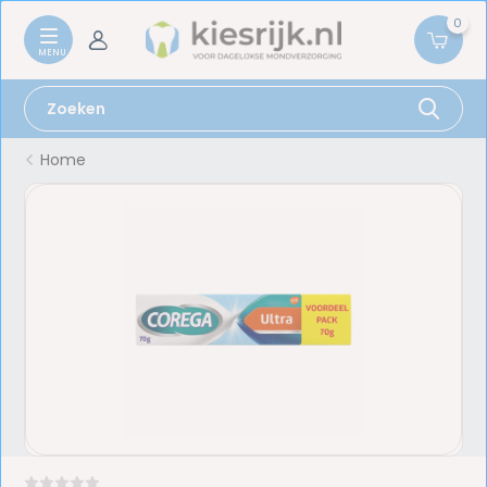
0
Home