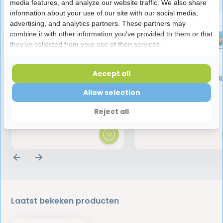
media features, and analyze our website traffic. We also share
information about your use of our site with our social media,
advertising, and analytics partners. These partners may
combine it with other information you've provided to them or that
they've collected from your use of their services.
Accept all
Corega Kleefpasta Free -
Corega Kleefpasta Ul
40 gram
40 gram
Allow selection
Reject all
4,95
4,95
Laatst bekeken producten