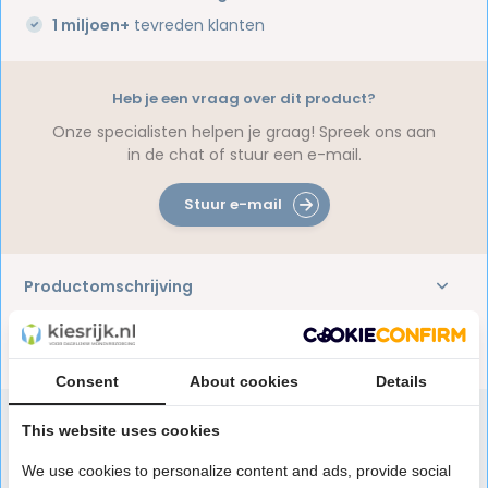
1 miljoen+
tevreden klanten
Heb je een vraag over dit product?
Onze specialisten helpen je graag! Spreek ons aan
in de chat of stuur een e-mail.
Stuur e-mail
Productomschrijving
Reviews
Consent
About cookies
Details
This website uses cookies
Speciaal aanbevolen voor jou
We use cookies to personalize content and ads, provide social