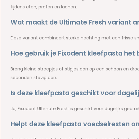
tijdens eten, praten en lachen.
Wat maakt de Ultimate Fresh variant a
Deze variant combineert sterke hechting met een frisse s
Hoe gebruik je Fixodent kleefpasta het 
Breng kleine streepjes of stipjes aan op een schoon en dro
seconden stevig aan.
Is deze kleefpasta geschikt voor dageli
Ja, Fixodent Ultimate Fresh is geschikt voor dagelijks gebr
Helpt deze kleefpasta voedselresten o