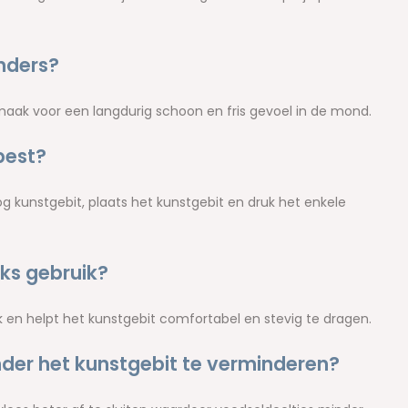
nders?
maak voor een langdurig schoon en fris gevoel in de mond.
best?
og kunstgebit, plaats het kunstgebit en druk het enkele
jks gebruik?
uik en helpt het kunstgebit comfortabel en stevig te dragen.
nder het kunstgebit te verminderen?