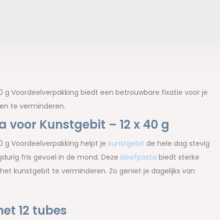
40 g Voordeelverpakking biedt een betrouwbare fixatie voor je
iten te verminderen.
a voor Kunstgebit – 12 x 40 g
40 g Voordeelverpakking helpt je
kunstgebit
de hele dag stevig
ngdurig fris gevoel in de mond. Deze
kleefpasta
biedt sterke
het kunstgebit te verminderen. Zo geniet je dagelijks van
et 12 tubes