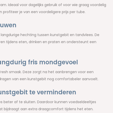
m. Ideaal voor dagelijks gebruik of voor wie graag voordelig
n profiteer je van een voordeligere prijs per tube.
rouwen
n langdurige hechting tussen kunstgebit en tandvlees. De
en tijdens eten, drinken en praten en ondersteunt een
langdurig fris mondgevoel
e Fresh smaak. Deze zorgt na het aanbrengen voor een
 dragen van een kunstgebit nog comfortabeler aanvoelt.
kunstgebit te verminderen
s beter af te sluiten. Daardoor kunnen voedseldeeltjes
 bijdraagt aan extra draagcomfort tijdens het eten.