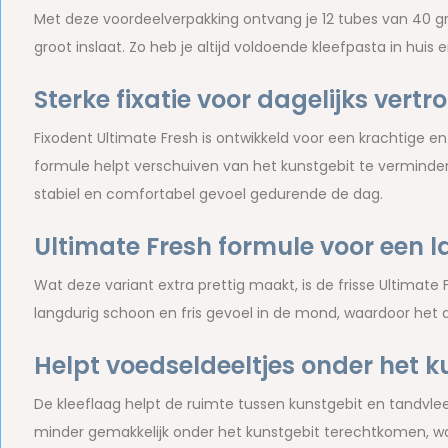
Met deze voordeelverpakking ontvang je 12 tubes van 40 gra
groot inslaat. Zo heb je altijd voldoende kleefpasta in huis e
Sterke fixatie voor dagelijks vert
Fixodent Ultimate Fresh is ontwikkeld voor een krachtige e
formule helpt verschuiven van het kunstgebit te verminder
stabiel en comfortabel gevoel gedurende de dag.
Ultimate Fresh formule voor een 
Wat deze variant extra prettig maakt, is de frisse Ultimat
langdurig schoon en fris gevoel in de mond, waardoor het
Helpt voedseldeeltjes onder het 
De kleeflaag helpt de ruimte tussen kunstgebit en tandvlee
minder gemakkelijk onder het kunstgebit terechtkomen, wat