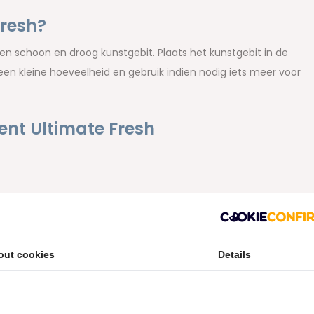
Fresh?
een schoon en droog kunstgebit. Plaats het kunstgebit in de
n kleine hoeveelheid en gebruik indien nodig iets meer voor
ent Ultimate Fresh
nderen
out cookies
Details
ram