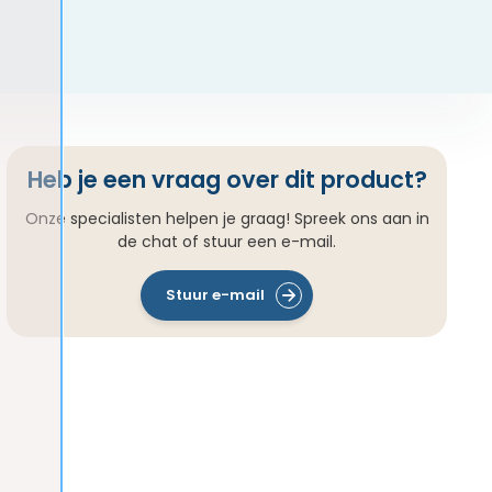
Heb je een vraag over dit product?
Onze specialisten helpen je graag! Spreek ons aan in
de chat of stuur een e-mail.
Stuur e-mail