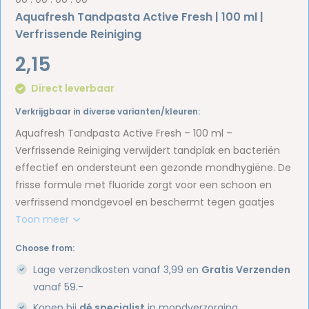
Aquafresh Tandpasta Active Fresh | 100 ml |
Verfrissende Reiniging
2,15
Direct leverbaar
Verkrijgbaar in diverse varianten/kleuren:
Aquafresh Tandpasta Active Fresh – 100 ml –
Verfrissende Reiniging verwijdert tandplak en bacteriën
effectief en ondersteunt een gezonde mondhygiëne. De
frisse formule met fluoride zorgt voor een schoon en
verfrissend mondgevoel en beschermt tegen gaatjes
Toon meer
Choose from:
Lage verzendkosten vanaf 3,99 en
Gratis Verzenden
vanaf 59.-
Kopen bij
dé specialist
in mondverzorging