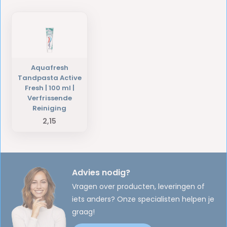
Aquafresh
Tandpasta Active
Fresh | 100 ml |
Verfrissende
Reiniging
2,15
Advies nodig?
Vragen over producten, leveringen of
iets anders? Onze specialisten helpen je
graag!