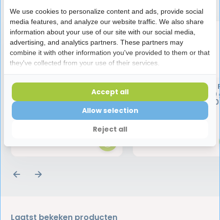
Speciaal aanbevolen voor jou
We use cookies to personalize content and ads, provide social
media features, and analyze our website traffic. We also share
information about your use of our site with our social media,
advertising, and analytics partners. These partners may
combine it with other information you've provided to them or that
they've collected from your use of their services.
Fixodent Original
Fixodent Food Barrier 
Accept all
Kleefpasta Complete Fresh
Smaak Kleefpasta 40
70 gram | Nieuwe formule
| Nieuwe formule 2
2025
Allow selection
5,95
4,50
Reject all
Laatst bekeken producten