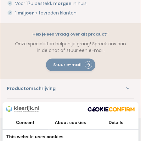
Voor 17u besteld,
morgen
in huis
1 miljoen+
tevreden klanten
Heb je een vraag over dit product?
Onze specialisten helpen je graag! Spreek ons aan
in de chat of stuur een e-mail.
Stuur e-mail
Productomschrijving
Reviews
Consent
About cookies
Details
This website uses cookies