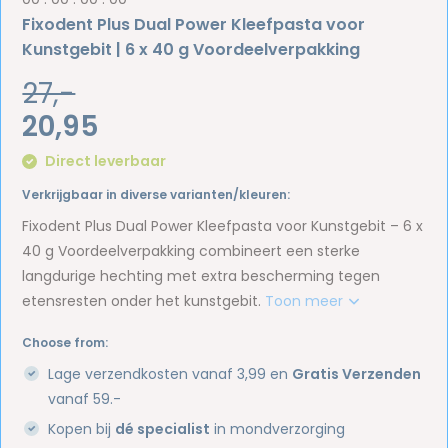
Fixodent Plus Dual Power Kleefpasta voor
Kunstgebit | 6 x 40 g Voordeelverpakking
27,-
20,95
Direct leverbaar
Verkrijgbaar in diverse varianten/kleuren:
Fixodent Plus Dual Power Kleefpasta voor Kunstgebit – 6 x
40 g Voordeelverpakking combineert een sterke
langdurige hechting met extra bescherming tegen
etensresten onder het kunstgebit.
Toon meer
Choose from:
Lage verzendkosten vanaf 3,99 en
Gratis Verzenden
vanaf 59.-
Kopen bij
dé specialist
in mondverzorging