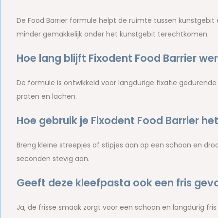
De Food Barrier formule helpt de ruimte tussen kunstgebit 
minder gemakkelijk onder het kunstgebit terechtkomen.
Hoe lang blijft Fixodent Food Barrier we
De formule is ontwikkeld voor langdurige fixatie gedurende d
praten en lachen.
Hoe gebruik je Fixodent Food Barrier he
Breng kleine streepjes of stipjes aan op een schoon en dro
seconden stevig aan.
Geeft deze kleefpasta ook een fris gev
Ja, de frisse smaak zorgt voor een schoon en langdurig fri