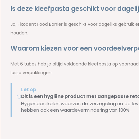
Is deze kleefpasta geschikt voor dageli
Ja, Fixodent Food Barrier is geschikt voor dagelijks gebruik 
houden.
Waarom kiezen voor een voordeelverp
Met 6 tubes heb je altijd voldoende kleefpasta op voorraad e
losse verpakkingen.
Let op
Dit is een hygiëne product met aangepaste r
ⓘ
Hygiëneartikelen waarvan de verzegeling na de lev
hebben ook een waardevermindering van 100%.