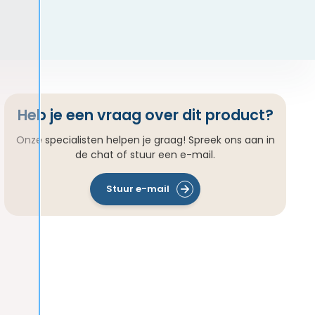
Heb je een vraag over dit product?
Onze specialisten helpen je graag! Spreek ons aan in
de chat of stuur een e-mail.
Stuur e-mail