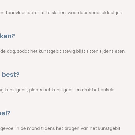
en tandvlees beter af te sluiten, waardoor voedseldeeltjes
rken?
e dag, zodat het kunstgebit stevig blijft zitten tijdens eten,
t best?
og kunstgebit, plaats het kunstgebit en druk het enkele
oel?
s gevoel in de mond tijdens het dragen van het kunstgebit.