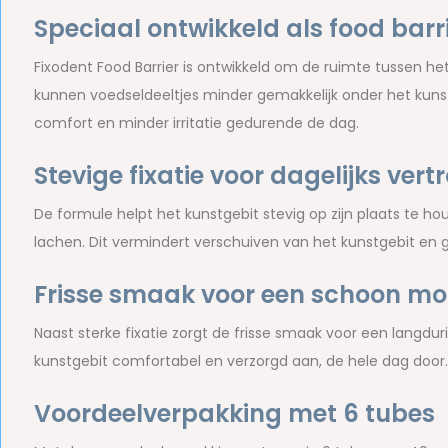
Speciaal ontwikkeld als food barr
Fixodent Food Barrier is ontwikkeld om de ruimte tussen het
kunnen voedseldeeltjes minder gemakkelijk onder het kunst
comfort en minder irritatie gedurende de dag.
Stevige fixatie voor dagelijks ver
De formule helpt het kunstgebit stevig op zijn plaats te h
lachen. Dit vermindert verschuiven van het kunstgebit en 
Frisse smaak voor een schoon m
Naast sterke fixatie zorgt de frisse smaak voor een langdur
kunstgebit comfortabel en verzorgd aan, de hele dag door.
Voordeelverpakking met 6 tubes