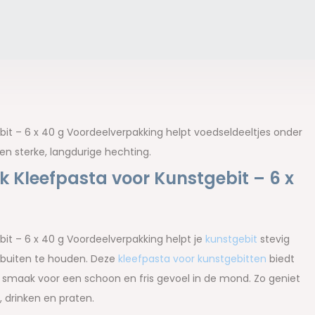
bit – 6 x 40 g Voordeelverpakking helpt voedseldeeltjes onder
een sterke, langdurige hechting.
k Kleefpasta voor Kunstgebit – 6 x
bit – 6 x 40 g Voordeelverpakking helpt je
kunstgebit
stevig
f buiten te houden. Deze
kleefpasta voor kunstgebitten
biedt
se smaak voor een schoon en fris gevoel in de mond. Zo geniet
 drinken en praten.