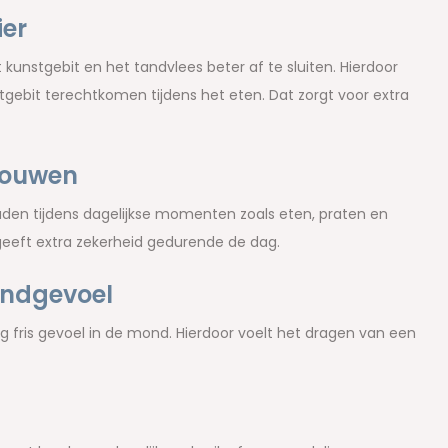
ier
 kunstgebit en het tandvlees beter af te sluiten. Hierdoor
gebit terechtkomen tijdens het eten. Dat zorgt voor extra
trouwen
ouden tijdens dagelijkse momenten zoals eten, praten en
geeft extra zekerheid gedurende de dag.
ondgevoel
ig fris gevoel in de mond. Hierdoor voelt het dragen van een