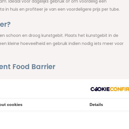
m. Ideaal voor dagelijks gebruik of om voordelig een
a in huis en profiteer je van een voordeligere prijs per tube.
ier?
een schoon en droog kunstgebit. Plaats het kunstgebit in de
n kleine hoeveelheid en gebruik indien nodig iets meer voor
ent Food Barrier
nderen
out cookies
Details