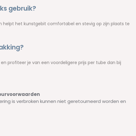
jks gebruik?
en helpt het kunstgebit comfortabel en stevig op zijn plaats te
akking?
n profiteer je van een voordeligere prijs per tube dan bij
etourvoorwaarden
ering is verbroken kunnen niet geretourneerd worden en