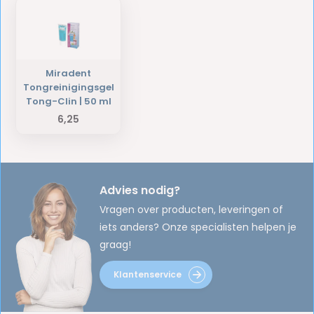
Miradent
Tongreinigingsgel
Tong-Clin | 50 ml
6,25
Advies nodig?
Vragen over producten, leveringen of
iets anders? Onze specialisten helpen je
graag!
Klantenservice