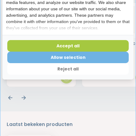
media features, and analyze our website traffic. We also share
information about your use of our site with our social media,
advertising, and analytics partners. These partners may
combine it with other information you've provided to them or that
they've collected from your use of their services.
Oral-B Tandenborstels
Bluem Oral Gel Appli
Accept all
Medium Indicator 2 + 1
Set | 3 x 3 ml
Gratis
Allow selection
3,95
57,99
Reject all
Laatst bekeken producten