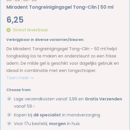
Miradent Tongreinigingsgel Tong-Clin | 50 ml
6,25
Direct leverbaar
Verkrijgbaar in diverse varianten/kleuren:
De Miradent Tongreinigingsgel Tong-Clin – 50 ml helpt
tongbeslag los te maken en ondersteunt zo een frisse
adem. De milde gel is geschikt voor dagelijks gebruik en
ideaal in combinatie met een tongschraper.
Toon meer
Choose from:
Lage verzendkosten vanaf 3,99 en
Gratis Verzenden
vanaf 59.-
Kopen bij
dé specialist
in mondverzorging
Voor 17u besteld,
morgen
in huis