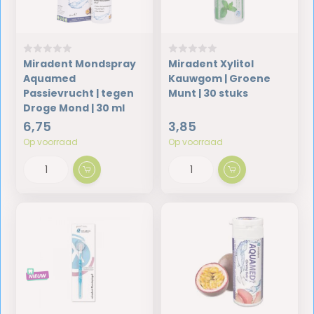
Miradent Mondspray
Miradent Xylitol
Aquamed
Kauwgom | Groene
Passievrucht | tegen
Munt | 30 stuks
Droge Mond | 30 ml
6,75
3,85
Op voorraad
Op voorraad