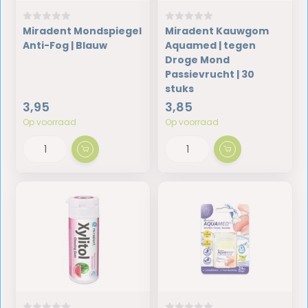
Miradent Mondspiegel
Miradent Kauwgom
Anti-Fog | Blauw
Aquamed | tegen
Droge Mond
Passievrucht | 30
stuks
3,95
3,85
Op voorraad
Op voorraad