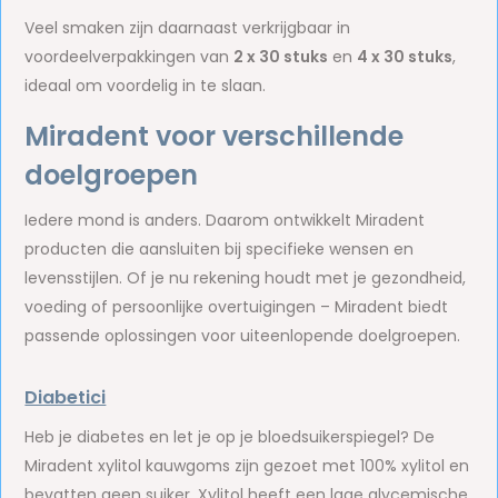
Veel smaken zijn daarnaast verkrijgbaar in
voordeelverpakkingen van
2 x 30 stuks
en
4 x 30 stuks
,
ideaal om voordelig in te slaan.
Miradent voor verschillende
doelgroepen
Iedere mond is anders. Daarom ontwikkelt Miradent
producten die aansluiten bij specifieke wensen en
levensstijlen. Of je nu rekening houdt met je gezondheid,
voeding of persoonlijke overtuigingen – Miradent biedt
passende oplossingen voor uiteenlopende doelgroepen.
Diabetici
Heb je diabetes en let je op je bloedsuikerspiegel? De
Miradent xylitol kauwgoms zijn gezoet met 100% xylitol en
bevatten geen suiker. Xylitol heeft een lage glycemische