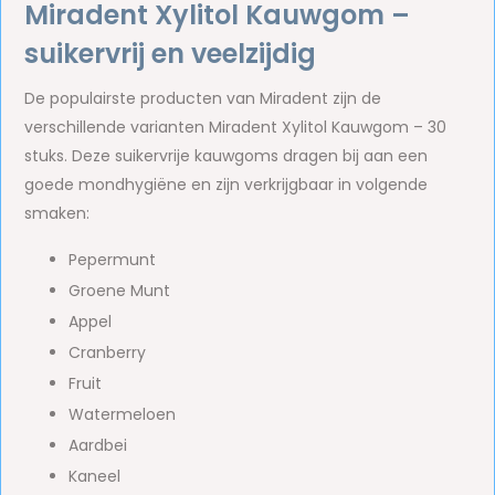
Miradent Xylitol Kauwgom –
suikervrij en veelzijdig
De populairste producten van Miradent zijn de
verschillende varianten Miradent Xylitol Kauwgom – 30
stuks. Deze suikervrije kauwgoms dragen bij aan een
goede mondhygiëne en zijn verkrijgbaar in volgende
smaken:
Pepermunt
Groene Munt
Appel
Cranberry
Fruit
Watermeloen
Aardbei
Kaneel