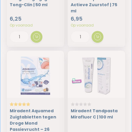
Tong-Clin | 50 ml
Actieve Zuurstof | 75
ml
6,25
6,95
Op voorraad
Op voorraad
Miradent Aquamed
Miradent Tandpasta
Zuigtabletten tegen
Mirafluor C | 100 ml
Droge Mond
Passievrucht – 26