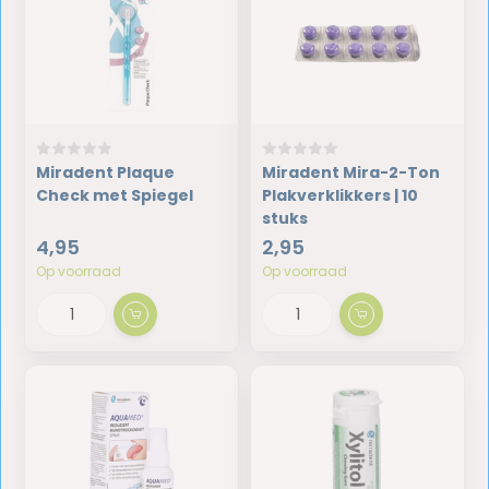
Miradent Plaque
Miradent Mira-2-Ton
Check met Spiegel
Plakverklikkers | 10
stuks
4,95
2,95
Op voorraad
Op voorraad