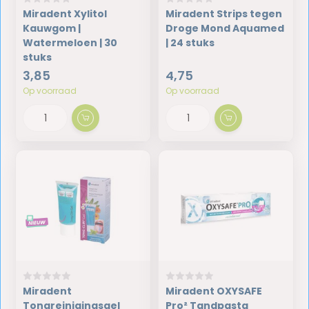
Miradent Xylitol
Miradent Strips tegen
Kauwgom |
Droge Mond Aquamed
Watermeloen | 30
| 24 stuks
stuks
3,85
4,75
Op voorraad
Op voorraad
Miradent
Miradent OXYSAFE
Tongreinigingsgel
Pro² Tandpasta