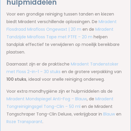
hulpmiddelen
Voor een grondige reiniging tussen tanden en kiezen
biedt Miradent verschillende oplossingen. De
Miradent
Flosdraad Mirafloss Ongewaxt | 20 m
en de
Miradent
Tandzijde Mirafloss Tape met PTFE – 20 m
helpen
tandplak effectief te verwijderen op moeilijk bereikbare
plaatsen.
Daarnaast zijn er de praktische
Miradent Tandenstoker
met Floss 2-in-1 – 30 stuks
en de grotere verpakking van
100 stuks
, ideaal voor snelle reiniging onderweg.
Voor extra mondhygiëne zijn er hulpmiddelen als de
Miradent Mondspiegel Anti-Fog – Blauw
, de
Miradent
Tongreinigingsgel Tong-Clin – 50 ml
en de Miradent
Tongschraper Tong-Clin Deluxe, verkrijgbaar in
Blauw
en
Roze Transparant
.