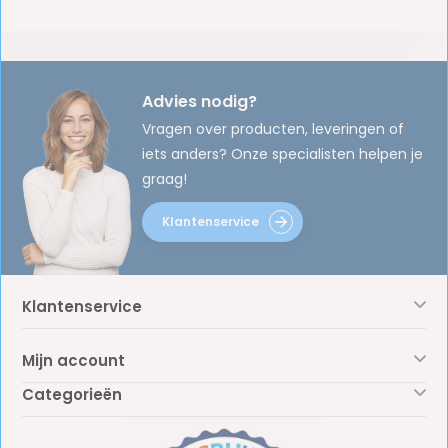
Advies nodig?
Vragen over producten, leveringen of
iets anders? Onze specialisten helpen je
graag!
Klantenservice
Klantenservice
Mijn account
Categorieën