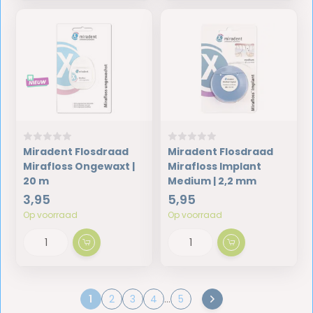
Miradent Flosdraad
Miradent Flosdraad
Mirafloss Ongewaxt |
Mirafloss Implant
20 m
Medium | 2,2 mm
3,95
5,95
Op voorraad
Op voorraad
1
2
3
4
...
5