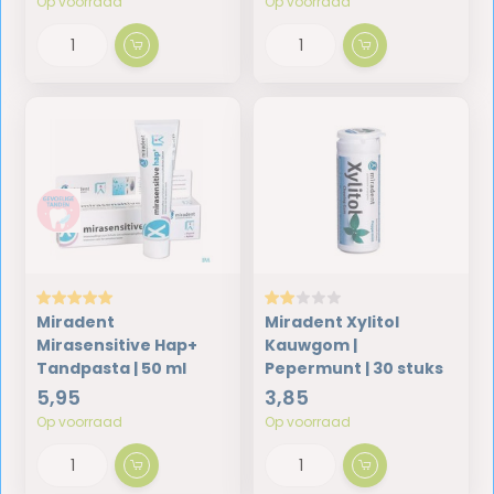
Op voorraad
Op voorraad
Miradent
Miradent Xylitol
Mirasensitive Hap+
Kauwgom |
Tandpasta | 50 ml
Pepermunt | 30 stuks
5,95
3,85
Op voorraad
Op voorraad