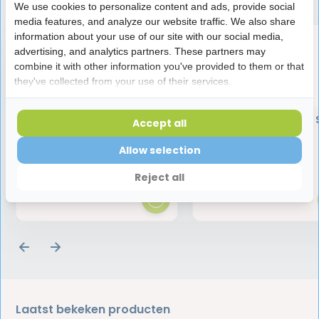
We use cookies to personalize content and ads, provide social
media features, and analyze our website traffic. We also share
information about your use of our site with our social media,
advertising, and analytics partners. These partners may
combine it with other information you've provided to them or that
they've collected from your use of their services.
Halita Slechte Adem
Lactona Clear Breath 
Accept all
Voordeelpakket
Allow selection
25,95
3,29
Reject all
Laatst bekeken producten