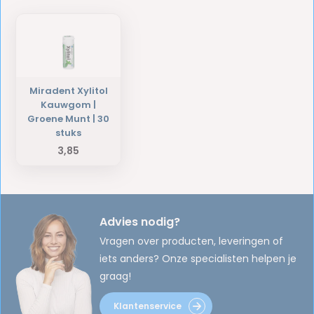
Miradent Xylitol
Kauwgom |
Groene Munt | 30
stuks
3,85
Advies nodig?
Vragen over producten, leveringen of
iets anders? Onze specialisten helpen je
graag!
Klantenservice