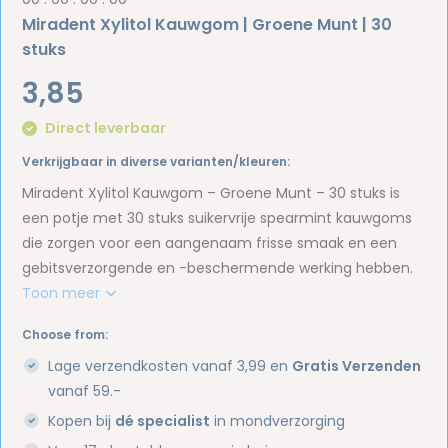
Miradent Xylitol Kauwgom | Groene Munt | 30
stuks
3,85
Direct leverbaar
Verkrijgbaar in diverse varianten/kleuren:
Miradent Xylitol Kauwgom – Groene Munt – 30 stuks is
een potje met 30 stuks suikervrije spearmint kauwgoms
die zorgen voor een aangenaam frisse smaak en een
gebitsverzorgende en -beschermende werking hebben.
Toon meer
Choose from:
Lage verzendkosten vanaf 3,99 en
Gratis Verzenden
vanaf 59.-
Kopen bij
dé specialist
in mondverzorging