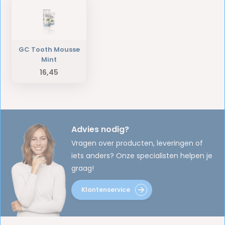
GC Tooth Mousse
Mint
16,45
Advies nodig?
Vragen over producten, leveringen of
iets anders? Onze specialisten helpen je
graag!
Klantenservice