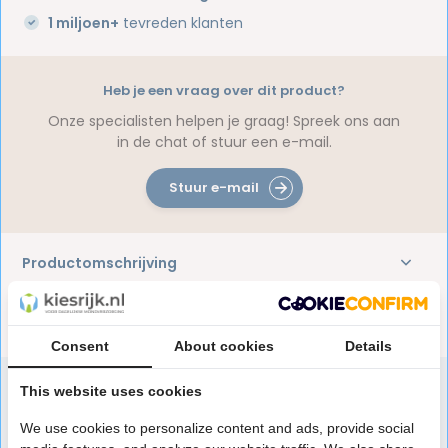
1 miljoen+
tevreden klanten
Heb je een vraag over dit product?
Onze specialisten helpen je graag! Spreek ons aan
in de chat of stuur een e-mail.
Stuur e-mail
Productomschrijving
Reviews
Consent
About cookies
Details
This website uses cookies
Speciaal aanbevolen voor jou
We use cookies to personalize content and ads, provide social