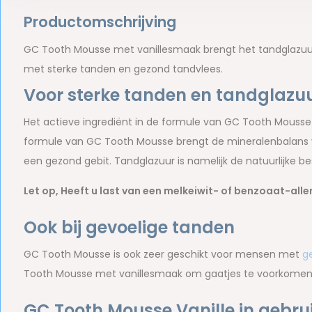
Productomschrijving
GC Tooth Mousse met vanillesmaak brengt het tandglazuu
met sterke tanden en gezond tandvlees.
Voor sterke tanden en tandglazu
Het actieve ingrediënt in de formule van GC Tooth Mousse 
formule van GC Tooth Mousse brengt de mineralenbalans va
een gezond gebit. Tandglazuur is namelijk de natuurlijke 
Let op, Heeft u last van een melkeiwit- of benzoaat-all
Ook bij gevoelige tanden
GC Tooth Mousse is ook zeer geschikt voor mensen met
g
Tooth Mousse met vanillesmaak om gaatjes te voorkome
GC Tooth Mousse Vanille in gebru