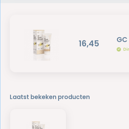
GC 
16,45
Di
Laatst bekeken producten