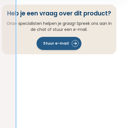
Heb je een vraag over dit product?
Onze specialisten helpen je graag! Spreek ons aan in
de chat of stuur een e-mail.
Stuur e-mail