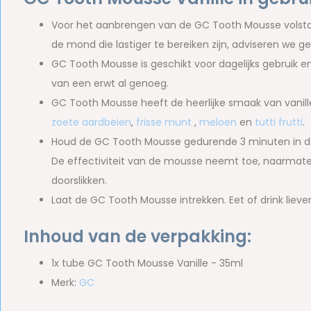
Voor het aanbrengen van de GC Tooth Mousse volst
de mond die lastiger te bereiken zijn, adviseren we 
GC Tooth Mousse is geschikt voor dagelijks gebruik en i
van een erwt al genoeg.
GC Tooth Mousse heeft de heerlijke smaak van vanille
zoete aardbeien
,
frisse munt
,
meloen
en
tutti frutti
.
Houd de GC Tooth Mousse gedurende 3 minuten in d
De effectiviteit van de mousse neemt toe, naarmate 
doorslikken.
Laat de GC Tooth Mousse intrekken. Eet of drink lieve
Inhoud van de verpakking:
1x tube GC Tooth Mousse Vanille - 35ml
Merk:
GC