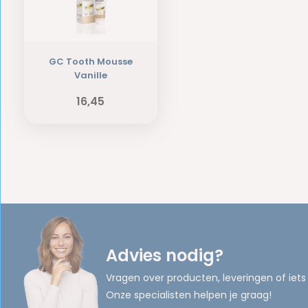
GC Tooth Mousse
Vanille
16,45
Advies nodig?
Vragen over producten, leveringen of iets
Onze specialisten helpen je graag!