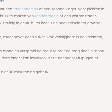
aat een
tandenborstel
of een schone vinger. Voor plekken in
gebruik te maken van
tandenragers
of een wattenstaafje.
s zuinig in gebruik. Per keer is de hoeveelheid ter grootte
, maar bevat geen suiker. Ook verkrijgbaar in de varianten,
e mond en verspreid de mousse met de tong door je mond.
deze langer kan inwerken. Niet tussendoor uitspugen of
r niet 30 minuten na gebruik.