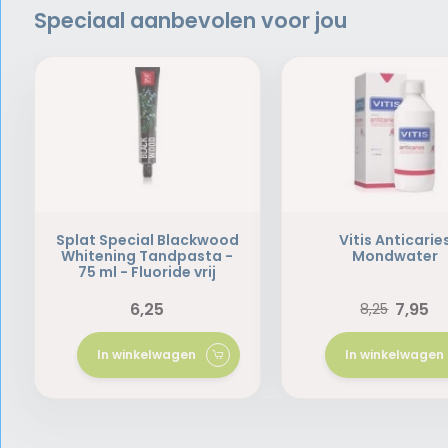
Speciaal aanbevolen voor jou
Splat Special Blackwood
Vitis Anticarie
Whitening Tandpasta -
Mondwater
75 ml - Fluoride vrij
6,25
7,95
8,25
In winkelwagen
In winkelwagen