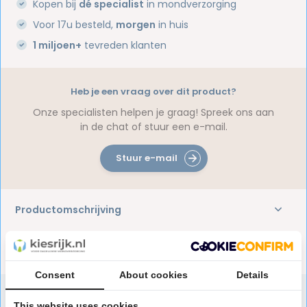
Kopen bij
dé specialist
in mondverzorging
Voor 17u besteld,
morgen
in huis
1 miljoen+
tevreden klanten
Heb je een vraag over dit product?
Onze specialisten helpen je graag! Spreek ons aan
in de chat of stuur een e-mail.
Stuur e-mail
Productomschrijving
Reviews
Consent
About cookies
Details
This website uses cookies