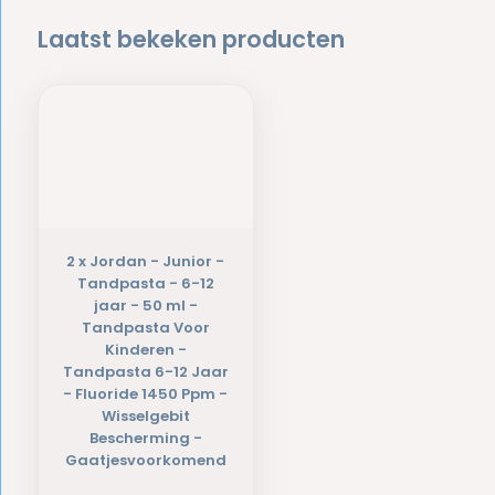
Laatst bekeken producten
2 x Jordan - Junior -
Tandpasta - 6-12
jaar - 50 ml -
Tandpasta Voor
Kinderen -
Tandpasta 6-12 Jaar
- Fluoride 1450 Ppm -
Wisselgebit
Bescherming -
Gaatjesvoorkomend