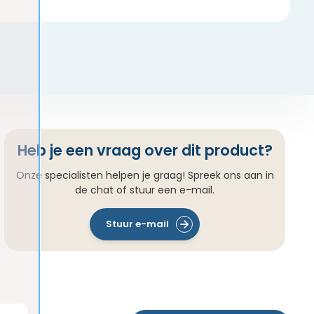
Heb je een vraag over dit product?
Onze specialisten helpen je graag! Spreek ons aan in
de chat of stuur een e-mail.
Stuur e-mail