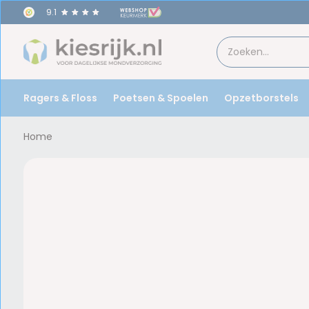
9.1
Ragers & Floss
Poetsen & Spoelen
Opzetborstels
Home