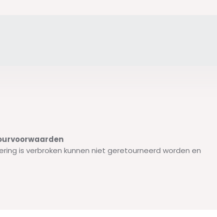
etourvoorwaarden
ering is verbroken kunnen niet geretourneerd worden en