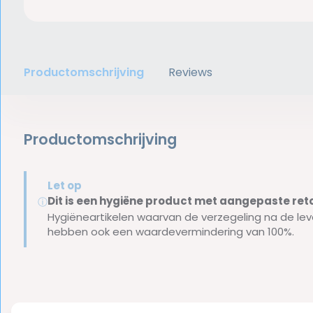
Productomschrijving
Reviews
Productomschrijving
Let op
Dit is een hygiëne product met aangepaste r
ⓘ
Hygiëneartikelen waarvan de verzegeling na de lev
hebben ook een waardevermindering van 100%.
Reviews