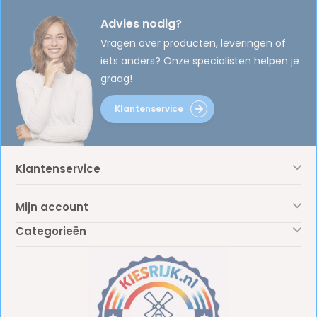
Advies nodig?
Vragen over producten, leveringen of
iets anders? Onze specialisten helpen je
graag!
Klantenservice
Klantenservice
Mijn account
Categorieën