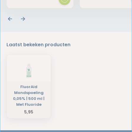
Laatst bekeken producten
FluorAid
Mondspoeling
0,05% | 500 ml |
Met Fluoride
5,95