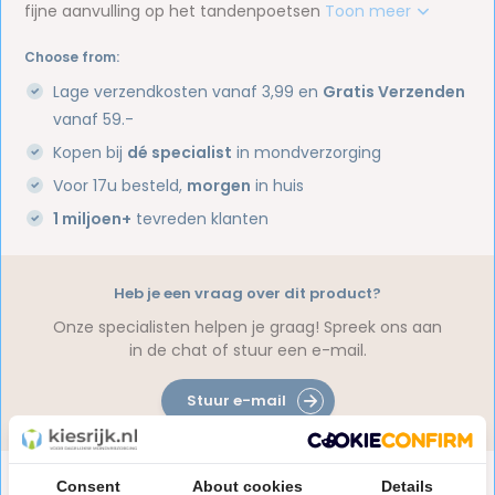
fijne aanvulling op het tandenpoetsen
Toon meer
Choose from:
Lage verzendkosten vanaf 3,99 en
Gratis Verzenden
vanaf 59.-
Kopen bij
dé specialist
in mondverzorging
Voor 17u besteld,
morgen
in huis
1 miljoen+
tevreden klanten
Heb je een vraag over dit product?
Onze specialisten helpen je graag! Spreek ons aan
in de chat of stuur een e-mail.
Stuur e-mail
Productomschrijving
Consent
About cookies
Details