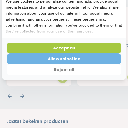
We use cookies to personalize content and ads, provide social
media features, and analyze our website traffic. We also share
information about your use of our site with our social media,
advertising, and analytics partners. These partners may
combine it with other information you've provided to them or that
they've collected from your use of their services.
Elmex Sensitive/Gentle
TePe Good Tongschr
Accept all
Care Tandspoeling - 400
ml
Allow selection
4,95
3,95
Reject all
Laatst bekeken producten