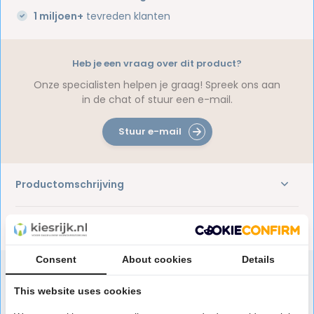
1 miljoen+
tevreden klanten
Heb je een vraag over dit product?
Onze specialisten helpen je graag! Spreek ons aan
in de chat of stuur een e-mail.
Stuur e-mail
Productomschrijving
Reviews
Consent
About cookies
Details
This website uses cookies
Speciaal aanbevolen voor jou