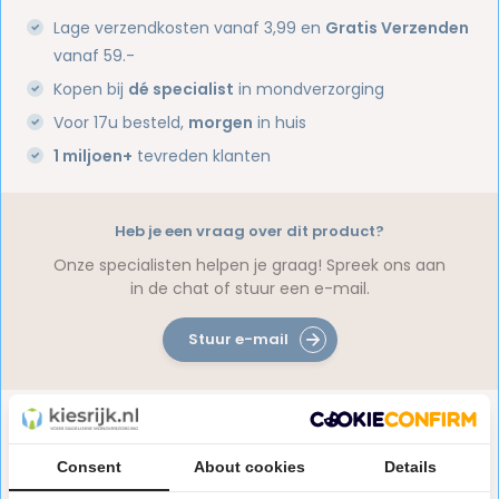
Lage verzendkosten vanaf 3,99 en
Gratis Verzenden
vanaf 59.-
Kopen bij
dé specialist
in mondverzorging
Voor 17u besteld,
morgen
in huis
1 miljoen+
tevreden klanten
Heb je een vraag over dit product?
Onze specialisten helpen je graag! Spreek ons aan
in de chat of stuur een e-mail.
Stuur e-mail
Productomschrijving
Consent
About cookies
Details
Reviews