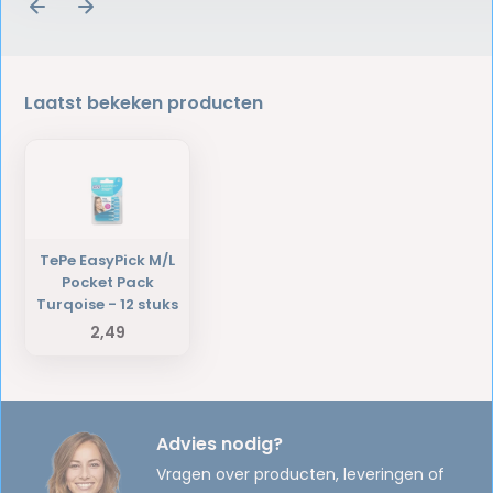
Laatst bekeken producten
TePe EasyPick M/L
Pocket Pack
Turqoise - 12 stuks
2,49
Advies nodig?
Vragen over producten, leveringen of