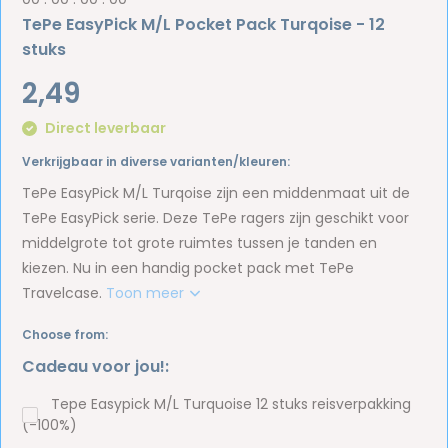
TePe EasyPick M/L Pocket Pack Turqoise - 12
stuks
2,49
Direct leverbaar
Verkrijgbaar in diverse varianten/kleuren:
TePe EasyPick M/L Turqoise zijn een middenmaat uit de
TePe EasyPick serie. Deze TePe ragers zijn geschikt voor
middelgrote tot grote ruimtes tussen je tanden en
kiezen. Nu in een handig pocket pack met TePe
Travelcase.
Toon meer
Choose from:
Cadeau voor jou!:
Tepe Easypick M/L Turquoise 12 stuks reisverpakking
(-100%)