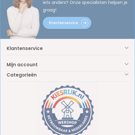
iets anders? Onze specialisten helpen je
graag!
Klantenservice
Klantenservice
Mijn account
Categorieën