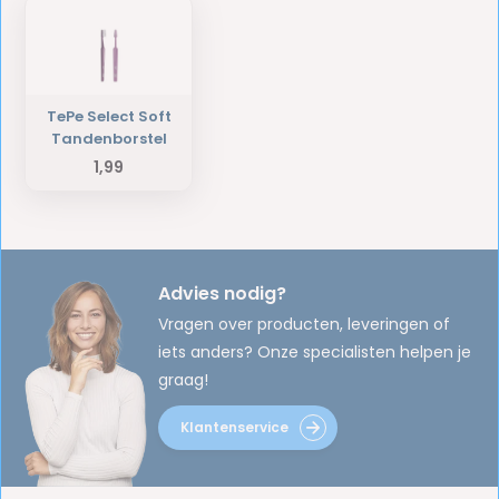
TePe Select Soft
Tandenborstel
1,99
Advies nodig?
Vragen over producten, leveringen of
iets anders? Onze specialisten helpen je
graag!
Klantenservice