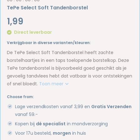
TePe Select Soft Tandenborstel
1,99
Direct leverbaar
Verkrijgbaar in diverse varianten/kleuren:
De TePe Select Soft Tandenborstel heeft zachte
borstelhaartjes in een taps toelopende borstelkop. Deze
TePe tandenborstel is bijvoorbeeld goed geschikt als je
gevoelig tandvlees hebt dat vatbaar is voor ontstekingen
of snel bloedt.
Toon meer
Choose from:
Lage verzendkosten vanaf 3,99 en
Gratis Verzenden
vanaf 59.-
Kopen bij
dé specialist
in mondverzorging
Voor 17u besteld,
morgen
in huis