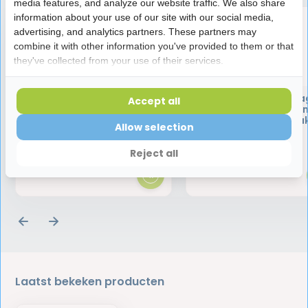
media features, and analyze our website traffic. We also share
information about your use of our site with our social media,
advertising, and analytics partners. These partners may
combine it with other information you've provided to them or that
they've collected from your use of their services.
TePe Select Compact Soft
TePe Interdentale Ra
Accept all
Tandenborstel
Extra Soft 0.45 m
Lichtoranje - 6 stu
Allow selection
1,99
3,85
Reject all
Laatst bekeken producten