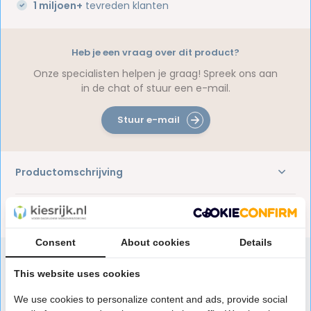
1 miljoen+
tevreden klanten
Heb je een vraag over dit product?
Onze specialisten helpen je graag! Spreek ons aan
in de chat of stuur een e-mail.
Stuur e-mail
Productomschrijving
Reviews
Consent
About cookies
Details
This website uses cookies
Speciaal aanbevolen voor jou
We use cookies to personalize content and ads, provide social