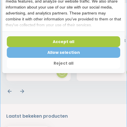
media features, and analyze our website traffic. We also share
information about your use of our site with our social media,
advertising, and analytics partners. These partners may
combine it with other information you've provided to them or that
they've collected from your use of their services.
TePe Select Extra Soft
TePe Select Soft
Accept all
Tandenborstel
Tandenborstel
Allow selection
1,99
1,99
Reject all
Laatst bekeken producten