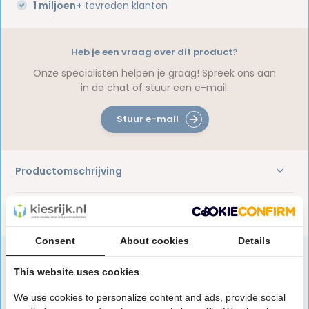
1 miljoen+
tevreden klanten
Heb je een vraag over dit product?
Onze specialisten helpen je graag! Spreek ons aan
in de chat of stuur een e-mail.
Stuur e-mail
Productomschrijving
Reviews
Consent
About cookies
Details
This website uses cookies
Speciaal aanbevolen voor jou
We use cookies to personalize content and ads, provide social