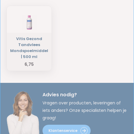
Vitis Gezond
Tandvlees
Mondspoelmiddel
| 500 ml
6,75
Advies nodig?
Vragen over producten, leveringen of
iets anders? Onze specialisten helpen je
graag!
Klantenservice