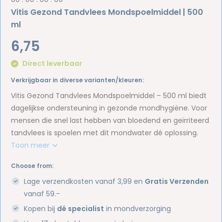
Vitis Gezond Tandvlees Mondspoelmiddel | 500
ml
6,75
Direct leverbaar
Verkrijgbaar in diverse varianten/kleuren:
Vitis Gezond Tandvlees Mondspoelmiddel – 500 ml biedt
dagelijkse ondersteuning in gezonde mondhygiëne. Voor
mensen die snel last hebben van bloedend en geïrriteerd
tandvlees is spoelen met dit mondwater dé oplossing.
Toon meer
Choose from:
Lage verzendkosten vanaf 3,99 en
Gratis Verzenden
vanaf 59.-
Kopen bij
dé specialist
in mondverzorging