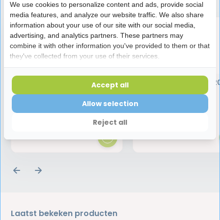
We use cookies to personalize content and ads, provide social
media features, and analyze our website traffic. We also share
information about your use of our site with our social media,
advertising, and analytics partners. These partners may
combine it with other information you've provided to them or that
they've collected from your use of their services.
Vitis Gezond Tandvlees
TePe Gingival Gel | 2
Accept all
Tandpasta | 75 ml
Allow selection
4,95
4,99
Reject all
Laatst bekeken producten