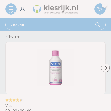
0
Home
Vitis
0
0
:
0
0
:
0
0
:
0
0