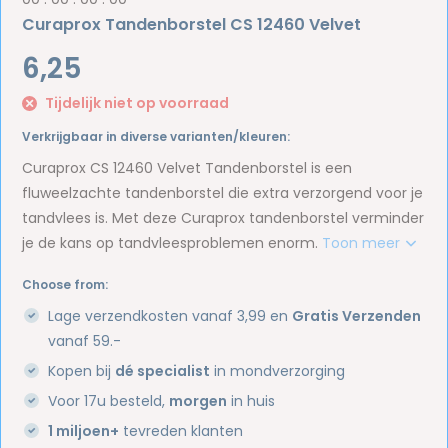
Curaprox Tandenborstel CS 12460 Velvet
6,25
Tijdelijk niet op voorraad
Verkrijgbaar in diverse varianten/kleuren:
Curaprox CS 12460 Velvet Tandenborstel is een
fluweelzachte tandenborstel die extra verzorgend voor je
tandvlees is. Met deze Curaprox tandenborstel verminder
je de kans op tandvleesproblemen enorm.
Toon meer
Choose from:
Lage verzendkosten vanaf 3,99 en
Gratis Verzenden
vanaf 59.-
Kopen bij
dé specialist
in mondverzorging
Voor 17u besteld,
morgen
in huis
1 miljoen+
tevreden klanten