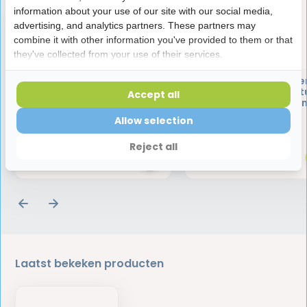
information about your use of our site with our social media,
advertising, and analytics partners. These partners may
combine it with other information you've provided to them or that
they've collected from your use of their services.
Vitis Gezond Tandvlees
TePe Tandenstoke
Mondspoelmiddel | 500 ml
EasyPick XS/S | 180 st
Accept all
Voordeelverpakki
Allow selection
6,75
17,25
Reject all
Laatst bekeken producten