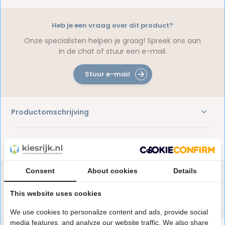
Heb je een vraag over dit product?
Onze specialisten helpen je graag! Spreek ons aan
in de chat of stuur een e-mail.
Stuur e-mail
Productomschrijving
Reviews
Consent
About cookies
Details
This website uses cookies
Speciaal aanbevolen voor jou
We use cookies to personalize content and ads, provide social
media features, and analyze our website traffic. We also share