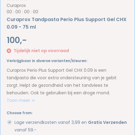
Curaprox
0
0
:
0
0
:
0
0
:
0
0
Curaprox Tandpasta Perio Plus Support Gel CHX
0.09 - 75 ml
100,-
Tijdelijk niet op voorraad
Verkrijgbaar in diverse varianten/kleuren:
Curaprox Perio Plus Support Gel CHX 0.09 is een
tandpasta die voor extra ondersteuning van je gebit
zorgt. Helpt de gezondheid van het tandvlees te
behouden. Ook te gebruiken bij een droge mond.
Toon meer
Choose from:
Lage verzendkosten vanaf 3,99 en
Gratis Verzenden
vanaf 59.-