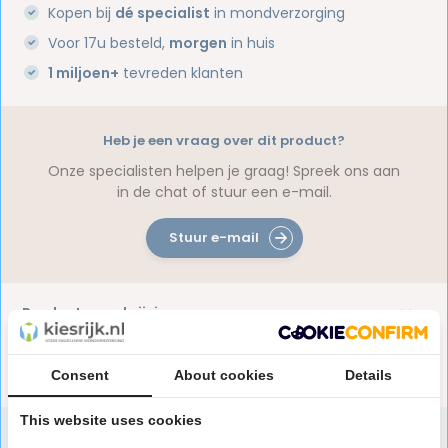
Kopen bij
dé specialist
in mondverzorging
Voor 17u besteld,
morgen
in huis
1 miljoen+
tevreden klanten
Heb je een vraag over dit product?
Onze specialisten helpen je graag! Spreek ons aan
in de chat of stuur een e-mail.
Stuur e-mail
Productomschrijving
Reviews
Consent
About cookies
Details
This website uses cookies