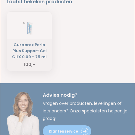
Laatst bekeken producten
Curaprox Perio
Plus Support Gel
CHX 0.09 - 75 ml
100,-
Advies nodig?
Vragen over producten, leveringen of
iets anders? Onze specialisten helpen je
graag!
Klantenservice