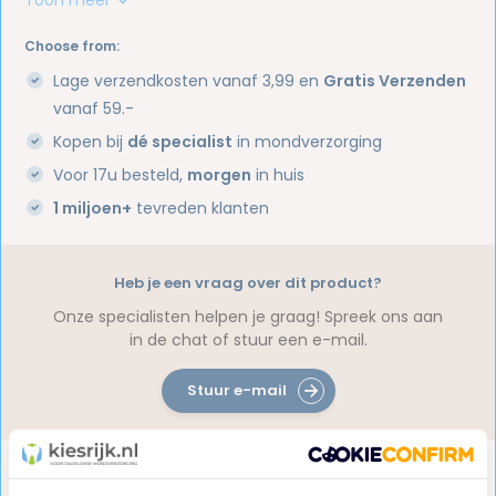
Choose from:
Lage verzendkosten vanaf 3,99 en
Gratis Verzenden
vanaf 59.-
Kopen bij
dé specialist
in mondverzorging
Voor 17u besteld,
morgen
in huis
1 miljoen+
tevreden klanten
Heb je een vraag over dit product?
Onze specialisten helpen je graag! Spreek ons aan
in de chat of stuur een e-mail.
Stuur e-mail
Productomschrijving