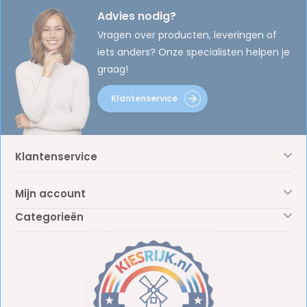
Advies nodig?
Vragen over producten, leveringen of
iets anders? Onze specialisten helpen je
graag!
Klantenservice
Klantenservice
Mijn account
Categorieën