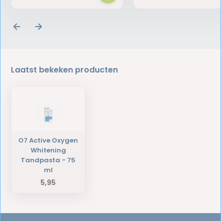
Laatst bekeken producten
O7 Active Oxygen
Whitening
Tandpasta - 75
ml
5,95