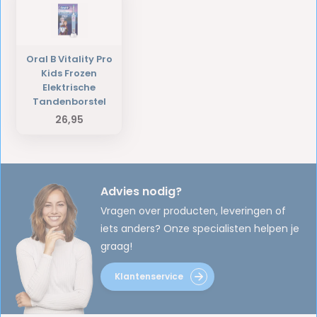
Oral B Vitality Pro
Kids Frozen
Elektrische
Tandenborstel
26,95
Advies nodig?
Vragen over producten, leveringen of
iets anders? Onze specialisten helpen je
graag!
Klantenservice