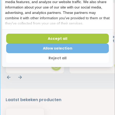
media features, and analyze our website traffic. We also share
information about your use of our site with our social media,
advertising, and analytics partners. These partners may
combine it with other information you've provided to them or that
they've collected from your use of their services.
Oral B Elektrische
Oral-B Disney Froze
Accept all
Tandenborstel Disney
Opzetborstels - 4 s
Frozen II | Starter Pack
Allow selection
(inclusief 2 opzetborstels)
22,95
35,95
Reject all
Laatst bekeken producten