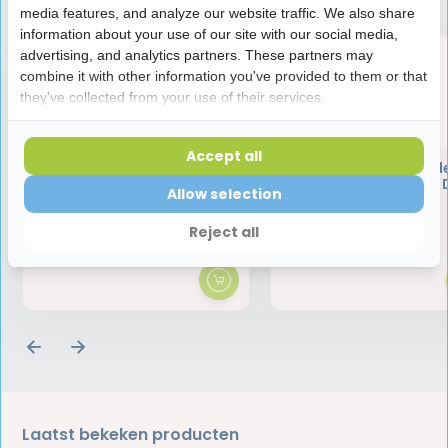
media features, and analyze our website traffic. We also share
information about your use of our site with our social media,
advertising, and analytics partners. These partners may
combine it with other information you've provided to them or that
they've collected from your use of their services.
Accept all
Jordan Double Ended
Jordan Double End
Tandenstokers Dun - 100
Tandenstokers Extra 
Allow selection
stuks
105 stuks
Reject all
2,50
2,50
Laatst bekeken producten