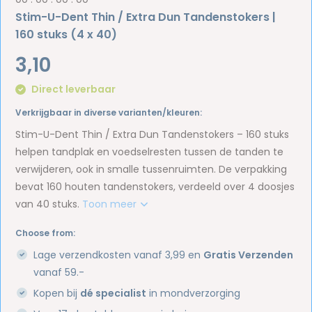
Stim-U-Dent Thin / Extra Dun Tandenstokers |
160 stuks (4 x 40)
3,10
Direct leverbaar
Verkrijgbaar in diverse varianten/kleuren:
Stim-U-Dent Thin / Extra Dun Tandenstokers – 160 stuks
helpen tandplak en voedselresten tussen de tanden te
verwijderen, ook in smalle tussenruimten. De verpakking
bevat 160 houten tandenstokers, verdeeld over 4 doosjes
van 40 stuks.
Toon meer
Choose from:
Lage verzendkosten vanaf 3,99 en
Gratis Verzenden
vanaf 59.-
Kopen bij
dé specialist
in mondverzorging