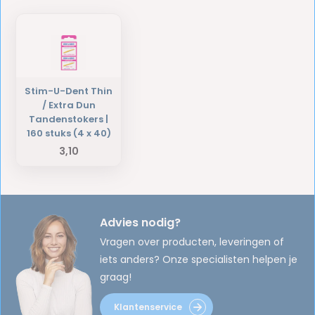
Stim-U-Dent Thin
/ Extra Dun
Tandenstokers |
160 stuks (4 x 40)
3,10
Advies nodig?
Vragen over producten, leveringen of
iets anders? Onze specialisten helpen je
graag!
Klantenservice