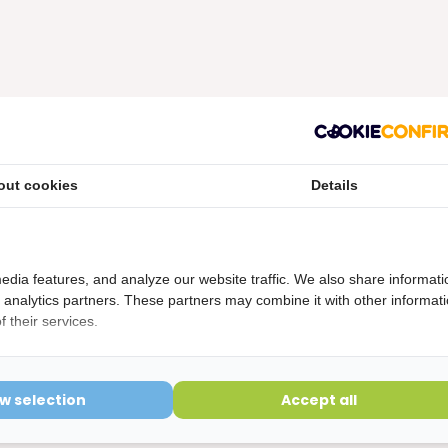
etourvoorwaarden
out cookies
Details
ering is verbroken kunnen niet geretourneerd worden en
edia features, and analyze our website traffic. We also share informati
d analytics partners. These partners may combine it with other informat
 their services.
ow selection
Accept all