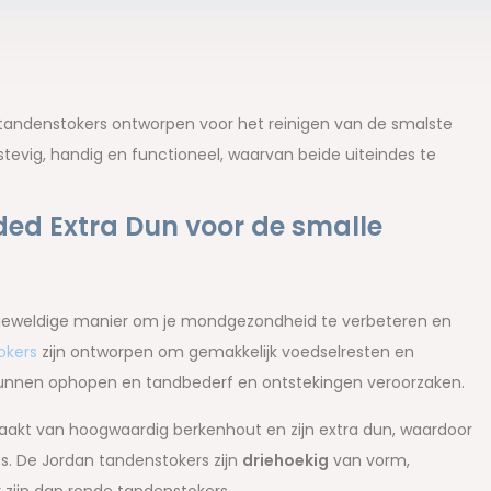
tandenstokers ontworpen voor het reinigen van de smalste
tevig, handig en functioneel, waarvan beide uiteindes te
ed Extra Dun voor de smalle
geweldige manier om je mondgezondheid te verbeteren en
okers
zijn ontworpen om gemakkelijk voedselresten en
s kunnen ophopen en tandbederf en ontstekingen veroorzaken.
aakt van hoogwaardig berkenhout en zijn extra dun, waardoor
s. De Jordan tandenstokers zijn
driehoekig
van vorm,