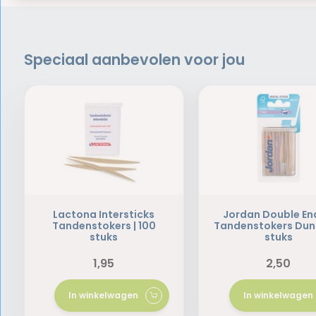
Speciaal aanbevolen voor jou
Lactona Intersticks
Jordan Double E
Tandenstokers | 100
Tandenstokers Dun 
stuks
stuks
1,95
2,50
In winkelwagen
In winkelwagen