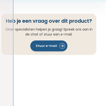
Heb je een vraag over dit product?
Onze specialisten helpen je graag! Spreek ons aan in
de chat of stuur een e-mail.
Stuur e-mail