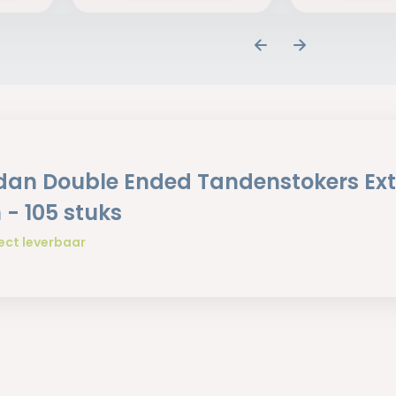
dan Double Ended Tandenstokers Ex
 - 105 stuks
ect leverbaar