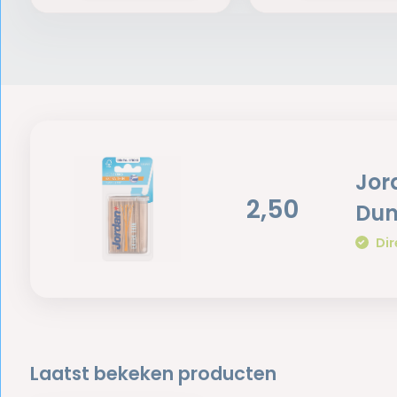
Jor
2,50
Dun
Dir
Laatst bekeken producten