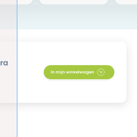
tra
In mijn winkelwagen