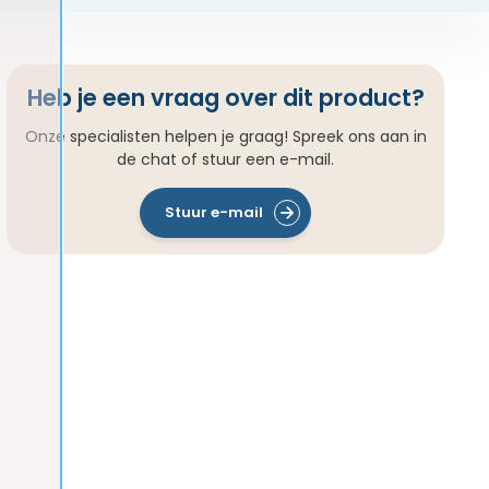
Heb je een vraag over dit product?
Onze specialisten helpen je graag! Spreek ons aan in
de chat of stuur een e-mail.
Stuur e-mail