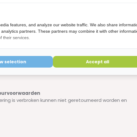
edia features, and analyze our website traffic. We also share informati
d analytics partners. These partners may combine it with other informat
 their services.
weg.
ow selection
Accept all
etourvoorwaarden
ering is verbroken kunnen niet geretourneerd worden en