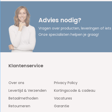
Advies nodig?
Vragen over producten, leveringen of iets
Onze specialisten helpen je graag!
Klantenservice
Over ons
Privacy Policy
Levertijd & Verzenden
Kortingscode & cadeau
Betaalmethoden
Vacatures
Retourneren
Garantie