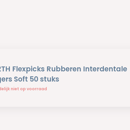
2TH Flexpicks Rubberen Interdentale
ers Soft 50 stuks
delijk niet op voorraad