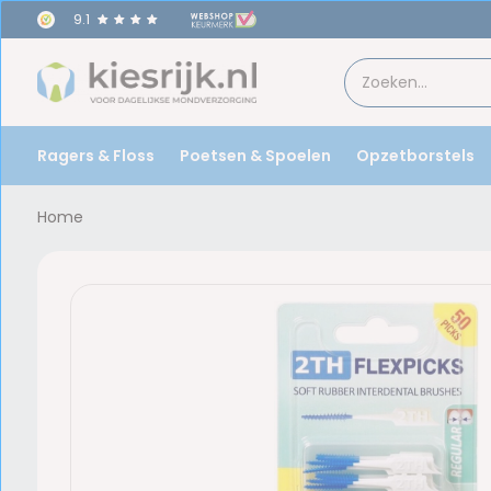
9.1
Vo
Ragers & Floss
Poetsen & Spoelen
Opzetborstels
Home