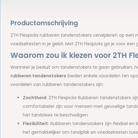
Productomschrijving
2TH Flexpicks rubberen tandenstokers verwijderen op een m
voedselresten in je gebit. Met 2TH Flexpicks ga je voor een
Waarom zou ik kiezen voor 2TH Fl
Wanneer je besluit om tandenstokers te gaan gebruiken, he
rubberen tandenstokers
bieden enkele voordelen ten opzi
voordelen van rubberen tandenstokers zijn:
Zachtheid:
2TH Flexpicks Rubberen tandenstokers zijn
comfortabeler zijn voor mensen met gevoelige tand
het tandvlees te beschadigen.
Flexibiliteit:
Rubberen tandenstokers zijn flexibel en
het gemakkelijker om tandplak en voedselresten tusse