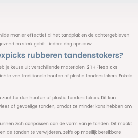
ilde manier effectief al het tandplak en de achtergebleven
 gezond en sterk gebit… iedere dag opnieuw.
expicks rubberen tandenstokers?
b je keuze uit verschillende materialen.
2TH Flexpicks
chte van traditionele houten of plastic tandenstokers. Enkele
 zachter dan houten of plastic tandenstokers. Dit kan
vlees of gevoelige tanden, omdat ze minder kans hebben om
 kunnen zich aanpassen aan de vorm van je tanden. Dit maakt
n de tanden te verwijderen, zelfs op moeilijk bereikbare