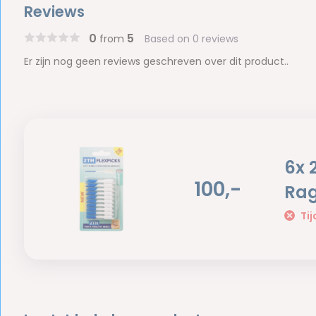
Reviews
0
5
from
Based on 0 reviews
Er zijn nog geen reviews geschreven over dit product..
6x 
100,-
Rag
Tij