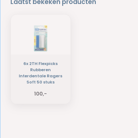
Laatst bekeken producten
6x 2TH Flexpicks
Rubberen
Interdentale Ragers
Soft 50 stuks
100,-