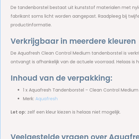
De tandenborstel bestaat uit kunststof materialen met nyl
fabrikant soms licht worden aangepast. Raadpleeg bij twijfe
productinformatie.
Verkrijgbaar in meerdere kleuren
De Aquafresh Clean Control Medium tandenborstel is verkrijg
ontvangt is afhankelijk van de actuele voorraad. Helaas is h
Inhoud van de verpakking:
1 x Aquafresh Tandenborstel – Clean Control Medium 
Merk:
Aquafresh
Let op:
zelf een kleur kiezen is helaas niet mogelijk.
Veelgestelde vragen over Aquafr