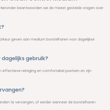
 Hieronder beantwoorden we de meest gestelde vragen over
t?
oorkeur geven aan medium borstelharen voor dagelijkse
 dagelijks gebruik?
 effectieve reiniging en comfortabel poetsen en zijn
ervangen?
anden te vervangen, of eerder wanneer de borstelharen