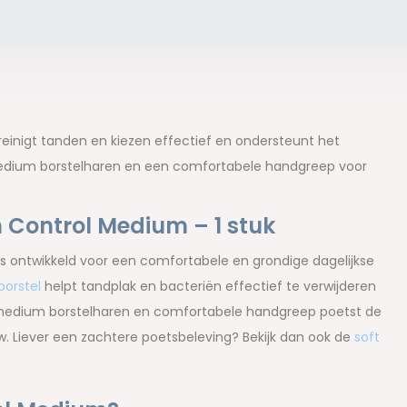
einigt tanden en kiezen effectief en ondersteunt het
 medium borstelharen en een comfortabele handgreep voor
 Control Medium – 1 stuk
s ontwikkeld voor een comfortabele en grondige dagelijkse
orstel
helpt tandplak en bacteriën effectief te verwijderen
 medium borstelharen en comfortabele handgreep poetst de
w. Liever een zachtere poetsbeleving? Bekijk dan ook de
soft