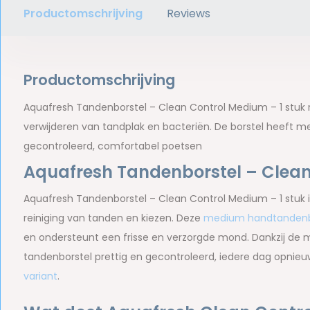
Productomschrijving
Reviews
Productomschrijving
Aquafresh Tandenborstel – Clean Control Medium – 1 stuk r
verwijderen van tandplak en bacteriën. De borstel heeft
gecontroleerd, comfortabel poetsen
Aquafresh Tandenborstel – Clean
Aquafresh Tandenborstel – Clean Control Medium – 1 stuk i
reiniging van tanden en kiezen. Deze
medium handtandenb
en ondersteunt een frisse en verzorgde mond. Dankzij de
tandenborstel prettig en gecontroleerd, iedere dag opnieu
variant
.