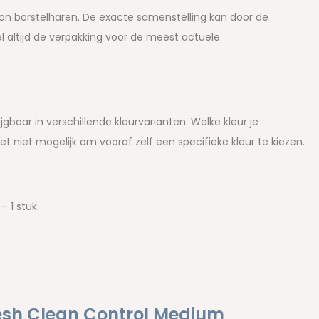
on borstelharen. De exacte samenstelling kan door de
l altijd de verpakking voor de meest actuele
baar in verschillende kleurvarianten. Welke kleur je
et niet mogelijk om vooraf zelf een specifieke kleur te kiezen.
– 1 stuk
esh Clean Control Medium