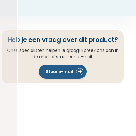
Heb je een vraag over dit product?
Onze specialisten helpen je graag! Spreek ons aan in
de chat of stuur een e-mail.
Stuur e-mail