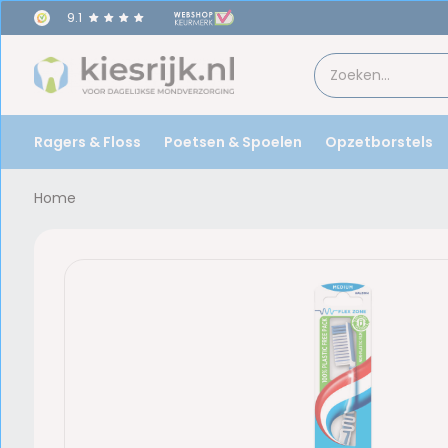
9.1
Ragers & Floss
Poetsen & Spoelen
Opzetborstels
Home