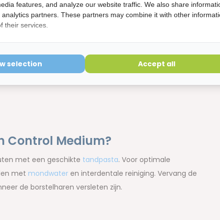
edia features, and analyze our website traffic. We also share informati
d analytics partners. These partners may combine it with other informat
 their services.
ow selection
Accept all
an Control Medium?
uten met een geschikte
tandpasta
. Voor optimale
rden met
mondwater
en interdentale reiniging. Vervang de
eer de borstelharen versleten zijn.