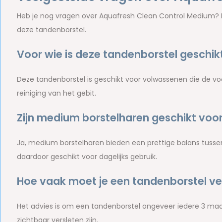
Heb je nog vragen over Aquafresh Clean Control Medium?
deze tandenborstel.
Voor wie is deze tandenborstel geschik
Deze tandenborstel is geschikt voor volwassenen die de v
reiniging van het gebit.
Zijn medium borstelharen geschikt voor
Ja, medium borstelharen bieden een prettige balans tussen
daardoor geschikt voor dagelijks gebruik.
Hoe vaak moet je een tandenborstel v
Het advies is om een tandenborstel ongeveer iedere 3 ma
zichtbaar versleten zijn.