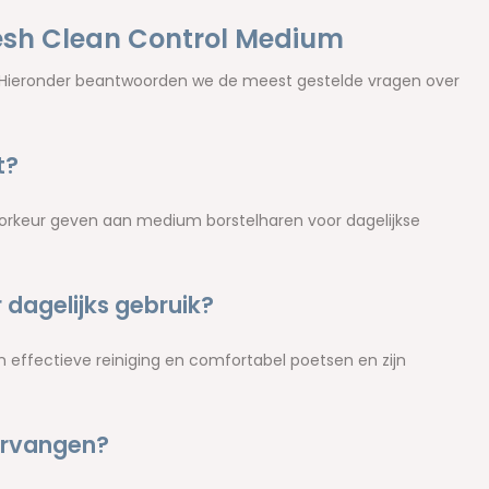
esh Clean Control Medium
 Hieronder beantwoorden we de meest gestelde vragen over
t?
oorkeur geven aan medium borstelharen voor dagelijkse
 dagelijks gebruik?
 effectieve reiniging en comfortabel poetsen en zijn
ervangen?