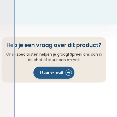
Heb je een vraag over dit product?
Onze specialisten helpen je graag! Spreek ons aan in
de chat of stuur een e-mail.
Stuur e-mail