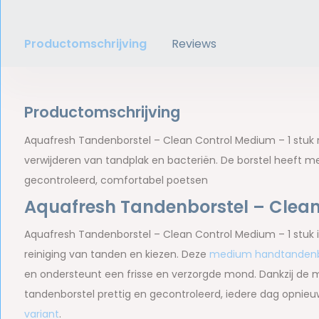
Productomschrijving
Reviews
Productomschrijving
Aquafresh Tandenborstel – Clean Control Medium – 1 stuk r
verwijderen van tandplak en bacteriën. De borstel heeft
gecontroleerd, comfortabel poetsen
Aquafresh Tandenborstel – Clean
Aquafresh Tandenborstel – Clean Control Medium – 1 stuk i
reiniging van tanden en kiezen. Deze
medium handtandenb
en ondersteunt een frisse en verzorgde mond. Dankzij de
tandenborstel prettig en gecontroleerd, iedere dag opnieu
variant
.