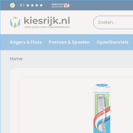
9.1
Ragers & Floss
Poetsen & Spoelen
Opzetborstels
Home