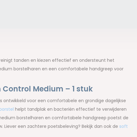
einigt tanden en kiezen effectief en ondersteunt het
 medium borstelharen en een comfortabele handgreep voor
 Control Medium – 1 stuk
s ontwikkeld voor een comfortabele en grondige dagelijkse
orstel
helpt tandplak en bacteriën effectief te verwijderen
 medium borstelharen en comfortabele handgreep poetst de
w. Liever een zachtere poetsbeleving? Bekijk dan ook de
soft