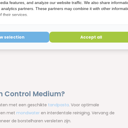
edia features, and analyze our website traffic. We also share informati
d analytics partners. These partners may combine it with other informat
 their services.
ow selection
Accept all
an Control Medium?
uten met een geschikte
tandpasta
. Voor optimale
rden met
mondwater
en interdentale reiniging. Vervang de
eer de borstelharen versleten zijn.