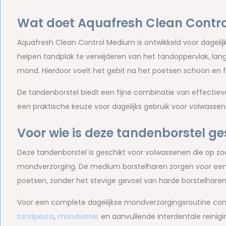
Wat doet Aquafresh Clean Contr
Aquafresh Clean Control Medium is ontwikkeld voor dagelij
helpen tandplak te verwijderen van het tandoppervlak, lang
mond. Hierdoor voelt het gebit na het poetsen schoon en fr
De tandenborstel biedt een fijne combinatie van effectieve
een praktische keuze voor dagelijks gebruik voor volwass
Voor wie is deze tandenborstel ge
Deze tandenborstel is geschikt voor volwassenen die op zo
mondverzorging. De medium borstelharen zorgen voor een p
poetsen, zonder het stevige gevoel van harde borstelharen
Voor een complete dagelijkse mondverzorgingsroutine co
tandpasta
,
mondwater
en aanvullende interdentale reinigi