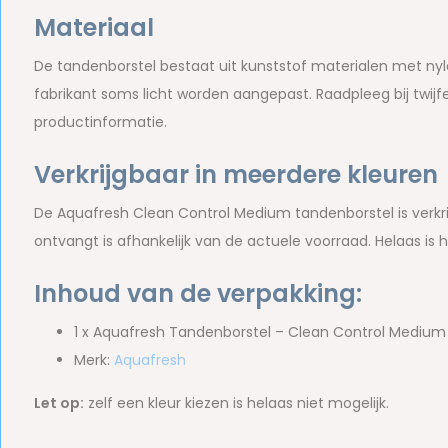
Materiaal
De tandenborstel bestaat uit kunststof materialen met nyl
fabrikant soms licht worden aangepast. Raadpleeg bij twijfe
productinformatie.
Verkrijgbaar in meerdere kleuren
De Aquafresh Clean Control Medium tandenborstel is verkrijg
ontvangt is afhankelijk van de actuele voorraad. Helaas is h
Inhoud van de verpakking:
1 x Aquafresh Tandenborstel – Clean Control Medium 
Merk:
Aquafresh
Let op:
zelf een kleur kiezen is helaas niet mogelijk.