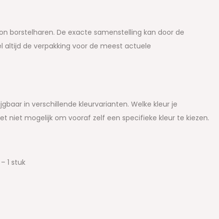
on borstelharen. De exacte samenstelling kan door de
l altijd de verpakking voor de meest actuele
baar in verschillende kleurvarianten. Welke kleur je
et niet mogelijk om vooraf zelf een specifieke kleur te kiezen.
– 1 stuk