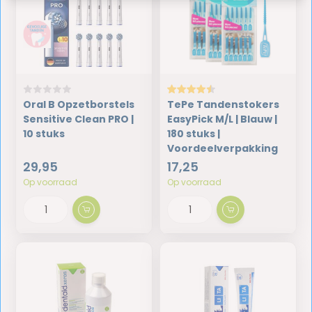
Oral B Opzetborstels
TePe Tandenstokers
Sensitive Clean PRO |
EasyPick M/L | Blauw |
10 stuks
180 stuks |
Voordeelverpakking
29,95
17,25
Op voorraad
Op voorraad