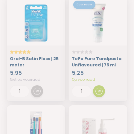
Duurzaam
Oral-B Satin Floss | 25
TePe Pure Tandpasta
meter
Unflavoured | 75 ml
5,95
5,25
Niet op voorraad
Op voorraad