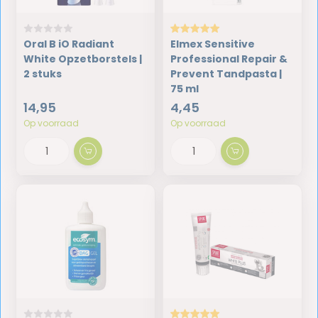
Oral B iO Radiant
Elmex Sensitive
White Opzetborstels |
Professional Repair &
2 stuks
Prevent Tandpasta |
75 ml
14,95
4,45
Op voorraad
Op voorraad