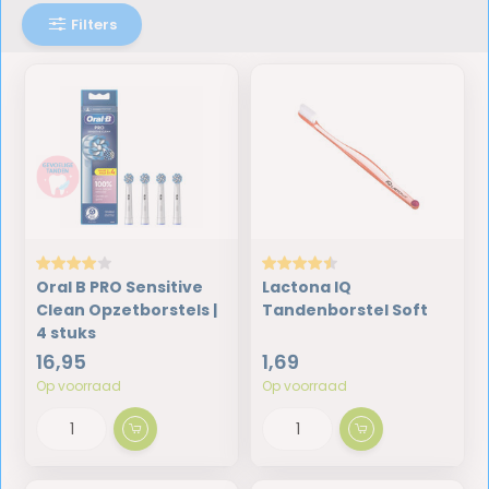
Filters
Oral B PRO Sensitive
Lactona IQ
Clean Opzetborstels |
Tandenborstel Soft
4 stuks
16,95
1,69
Op voorraad
Op voorraad