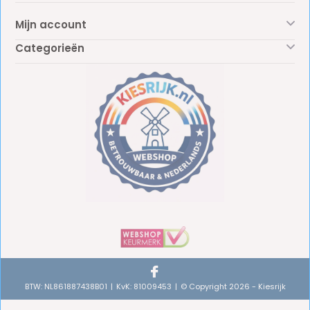
Mijn account
Categorieën
BTW: NL861887438B01
KvK: 81009453
© Copyright 2026 - Kiesrijk