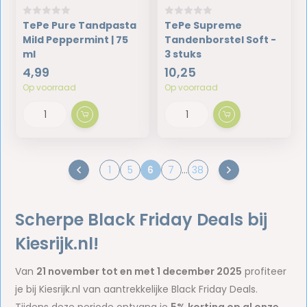
TePe Pure Tandpasta
TePe Supreme
Mild Peppermint | 75
Tandenborstel Soft -
ml
3 stuks
4,99
10,25
Op voorraad
Op voorraad
1
5
6
7
...
38
Scherpe Black Friday Deals bij
Kiesrijk.nl!
Van
21 november tot en met 1 december 2025
profiteer
je bij Kiesrijk.nl van aantrekkelijke Black Friday Deals.