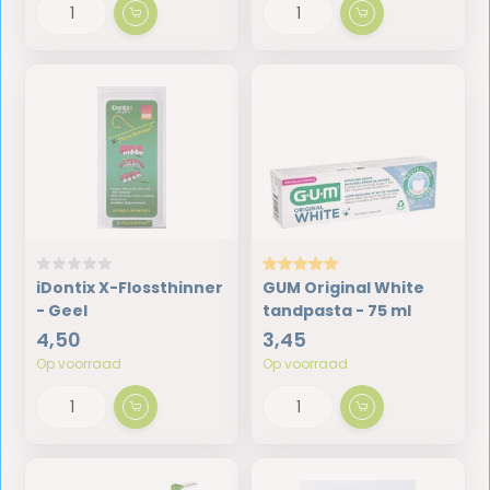
iDontix X-Flossthinner
GUM Original White
- Geel
tandpasta - 75 ml
4,50
3,45
Op voorraad
Op voorraad