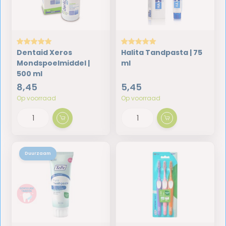
Dentaid Xeros
Halita Tandpasta | 75
Mondspoelmiddel |
ml
500 ml
8,45
5,45
Op voorraad
Op voorraad
Duurzaam