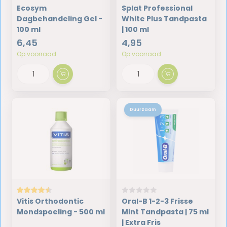
Ecosym
Splat Professional
Dagbehandeling Gel -
White Plus Tandpasta
100 ml
| 100 ml
6,45
4,95
Op voorraad
Op voorraad
Duurzaam
Vitis Orthodontic
Oral-B 1-2-3 Frisse
Mondspoeling - 500 ml
Mint Tandpasta | 75 ml
| Extra Fris