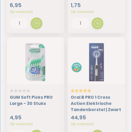
6,95
1,75
Op voorraad
Op voorraad
GUM Soft Picks PRO
Oral B PRO 1 Cross
Large - 30 Stuks
Action Elektrische
Tandenborstel | Zwart
4,95
44,95
Op voorraad
Op voorraad