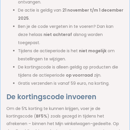
ontvangen.
De actie is geldig van
21 november t/m 1 december
2025
.
Ben je de code vergeten in te voeren? Dan kan
deze helaas
niet achteraf
alsnog worden
toegepast.
Tijdens de actieperiode is het
niet mogelijk
om
bestellingen te wijzigen.
De kortingscode is alleen geldig op producten die
tijdens de actieperiode
op voorraad
zijn.
Gratis verzenden is vanaf 59 euro, na korting.
De kortingscode invoeren
Om de 5% korting te kunnen krijgen, voer je de
kortingscode (
BF5%
) zoals gezegd in tijdens het
afrekenen – binnen het Mijn winkelwagen-gedeelte. Op