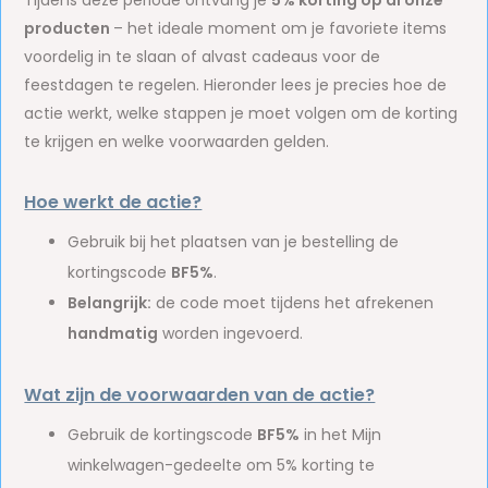
Tijdens deze periode ontvang je
5% korting op al onze
producten
– het ideale moment om je favoriete items
voordelig in te slaan of alvast cadeaus voor de
feestdagen te regelen. Hieronder lees je precies hoe de
actie werkt, welke stappen je moet volgen om de korting
te krijgen en welke voorwaarden gelden.
Hoe werkt de actie?
Gebruik bij het plaatsen van je bestelling de
kortingscode
BF5%
.
Belangrijk:
de code moet tijdens het afrekenen
handmatig
worden ingevoerd.
Wat zijn de voorwaarden van de actie?
Gebruik de kortingscode
BF5%
in het Mijn
winkelwagen-gedeelte om 5% korting te