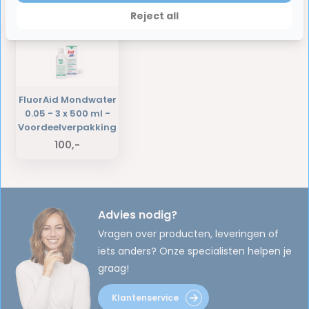
Laatst bekeken producten
Reject all
FluorAid Mondwater
0.05 - 3 x 500 ml -
Voordeelverpakking
100,-
Advies nodig?
Vragen over producten, leveringen of
iets anders? Onze specialisten helpen je
graag!
Klantenservice