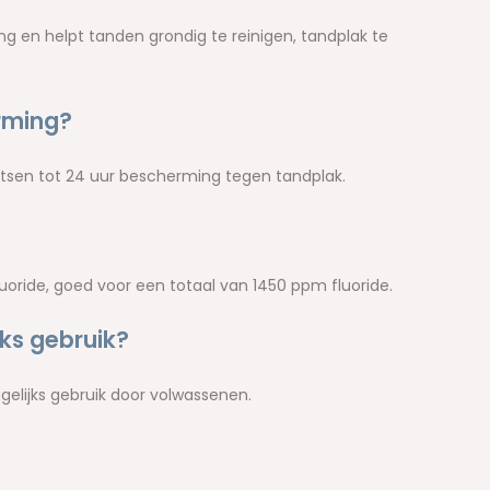
g en helpt tanden grondig te reinigen, tandplak te
rming?
oetsen tot 24 uur bescherming tegen tandplak.
luoride, goed voor een totaal van 1450 ppm fluoride.
jks gebruik?
agelijks gebruik door volwassenen.