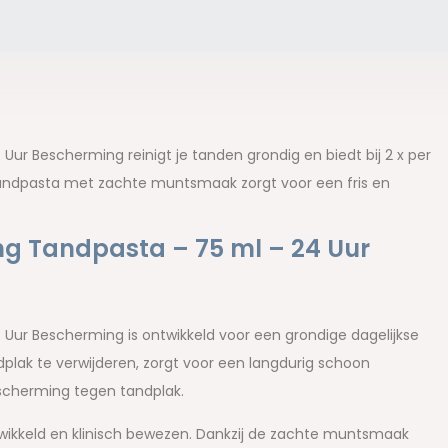
Uur Bescherming reinigt je tanden grondig en biedt bij 2 x per
andpasta met zachte muntsmaak zorgt voor een fris en
ing Tandpasta – 75 ml – 24 Uur
 Uur Bescherming is ontwikkeld voor een grondige dagelijkse
plak te verwijderen, zorgt voor een langdurig schoon
escherming tegen tandplak.
ntwikkeld en klinisch bewezen. Dankzij de zachte muntsmaak