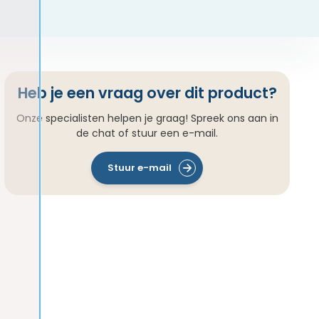
Heb je een vraag over dit product?
Onze specialisten helpen je graag! Spreek ons aan in
de chat of stuur een e-mail.
Stuur e-mail