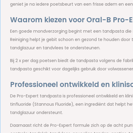
geniet je na iedere poetsbeurt van een frisse adem en ee
Waarom kiezen voor Oral-B Pro-Ex
Een goede mondverzorging begint met een tandpasta die me
Reiniging helpt je gebit schoon en gezond te houden door ta
tandglazuur en tandvlees te ondersteunen.
Bij 2 x per dag poetsen biedt de tandpasta volgens de fabr
tandpasta geschikt voor dagelijks gebruik door volwassene
Professioneel ontwikkeld en klini
De Pro-Expert tandpasta is professioneel ontwikkeld en kli
tinfluoride (Stannous Fluoride), een ingrediënt dat helpt 
tandglazuur ondersteunt.
Daarnaast richt de Pro-Expert formule zich op de acht pun