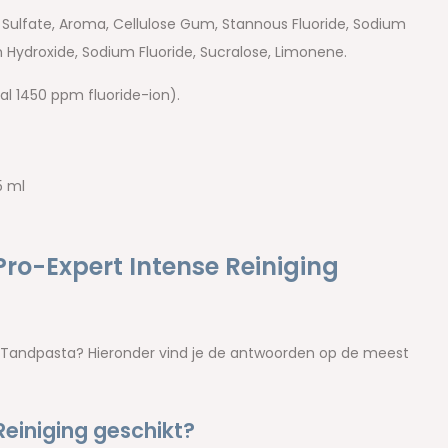
l Sulfate, Aroma, Cellulose Gum, Stannous Fluoride, Sodium
ydroxide, Sodium Fluoride, Sucralose, Limonene.
al 1450 ppm fluoride-ion).
5 ml
ro-Expert Intense Reiniging
ng Tandpasta? Hieronder vind je de antwoorden op de meest
Reiniging geschikt?