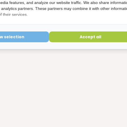
edia features, and analyze our website traffic. We also share informati
d analytics partners. These partners may combine it with other informat
 their services.
ow selection
Accept all
per dag poetsen