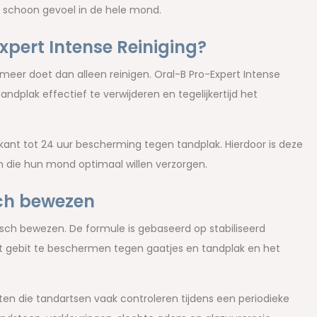
n schoon gevoel in de hele mond.
pert Intense Reiniging?
er doet dan alleen reinigen. Oral-B Pro-Expert Intense
ndplak effectief te verwijderen en tegelijkertijd het
ikant tot 24 uur bescherming tegen tandplak. Hierdoor is deze
n die hun mond optimaal willen verzorgen.
sch bewezen
nisch bewezen. De formule is gebaseerd op stabiliseerd
het gebit te beschermen tegen gaatjes en tandplak en het
ten die tandartsen vaak controleren tijdens een periodieke