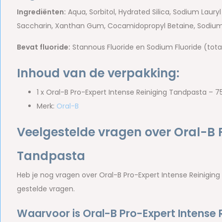
Ingrediënten:
Aqua, Sorbitol, Hydrated Silica, Sodium Laury
Saccharin, Xanthan Gum, Cocamidopropyl Betaine, Sodium H
Bevat fluoride:
Stannous Fluoride en Sodium Fluoride (tota
Inhoud van de verpakking:
1 x Oral-B Pro-Expert Intense Reiniging Tandpasta – 7
Merk:
Oral-B
Veelgestelde vragen over Oral-B P
Tandpasta
Heb je nog vragen over Oral-B Pro-Expert Intense Reinigi
gestelde vragen.
Waarvoor is Oral-B Pro-Expert Intense 