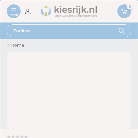
0
Home