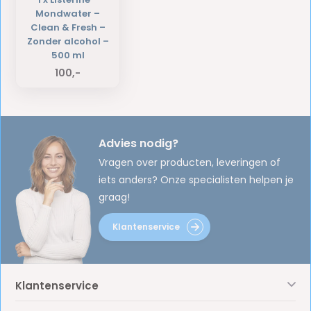
Mondwater –
Clean & Fresh –
Zonder alcohol –
500 ml
100,-
Advies nodig?
Vragen over producten, leveringen of
iets anders? Onze specialisten helpen je
graag!
Klantenservice
Klantenservice