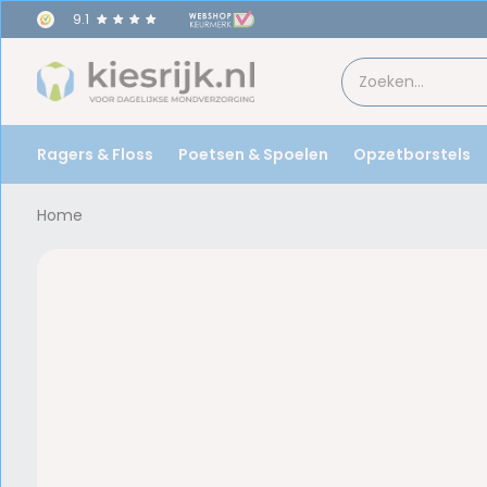
9.1
Ragers & Floss
Poetsen & Spoelen
Opzetborstels
Home