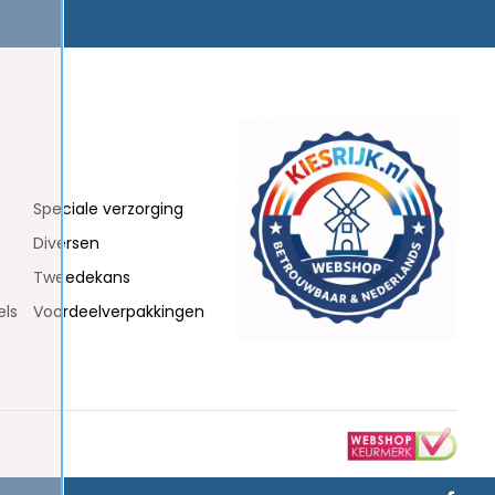
Speciale verzorging
Diversen
Tweedekans
els
Voordeelverpakkingen