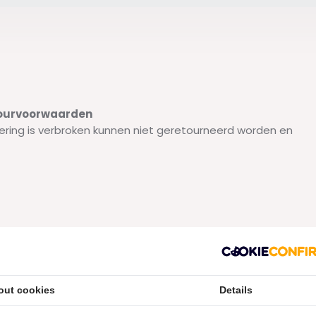
etourvoorwaarden
ering is verbroken kunnen niet geretourneerd worden en
out cookies
Details