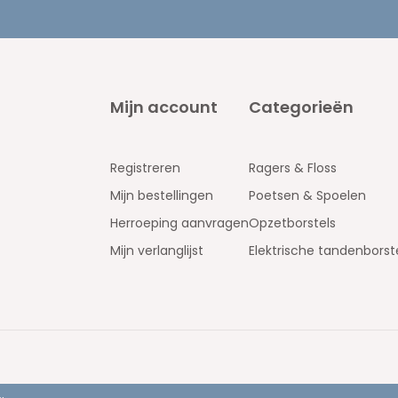
Mijn account
Categorieën
Registreren
Ragers & Floss
Mijn bestellingen
Poetsen & Spoelen
Herroeping aanvragen
Opzetborstels
Mijn verlanglijst
Elektrische tandenborst