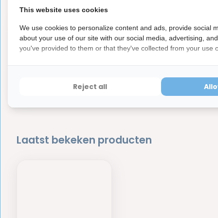
This website uses cookies
We use cookies to personalize content and ads, provide social m
2 x
about your use of our site with our social media, advertising, an
you've provided to them or that they've collected from your use of
100,-
Voo
Dir
Reject all
All
Laatst bekeken producten