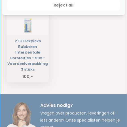
Laatst bekeken producten
Reject all
2TH Flexpicks
Rubberen
Interdentale
Borsteltjes - 50x -
Voordeelverpakking
3 stuks
100,-
Advies nodig?
Vragen over producten, leveringen of
iets anders? Onze specialisten helpen je