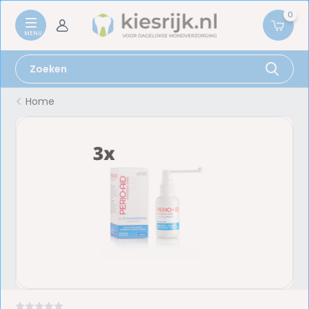
0
Home