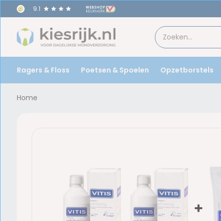
9.1
Ragers & Floss
Poetsen & Spoelen
Opzetborstels
Home