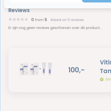
Reviews
0
5
from
Based on 0 reviews
Er zijn nog geen reviews geschreven over dit product..
Vit
100,-
Tan
Dir