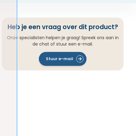
Heb je een vraag over dit product?
Onze specialisten helpen je graag! Spreek ons aan in
de chat of stuur een e-mail.
Stuur e-mail