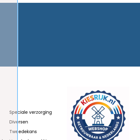
Speciale verzorging
Diversen
Tweedekans