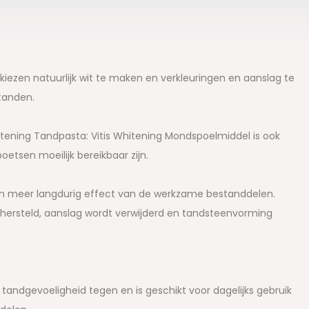
iezen natuurlijk wit te maken en verkleuringen en aanslag te
 tanden.
tening Tandpasta: Vitis Whitening Mondspoelmiddel is ook
etsen moeilijk bereikbaar zijn.
en meer langdurig effect van de werkzame bestanddelen.
 hersteld, aanslag wordt verwijderd en tandsteenvorming
 tandgevoeligheid tegen en is geschikt voor dagelijks gebruik