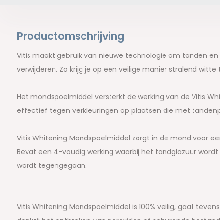
Productomschrijving
Vitis maakt gebruik van nieuwe technologie om tanden en k
verwijderen. Zo krijg je op een veilige manier stralend witte
Het mondspoelmiddel versterkt de werking van de Vitis Whi
effectief tegen verkleuringen op plaatsen die met tandenpo
Vitis Whitening Mondspoelmiddel zorgt in de mond voor e
Bevat een 4-voudig werking waarbij het tandglazuur wordt
wordt tegengegaan.
Vitis Whitening Mondspoelmiddel is 100% veilig, gaat tevens