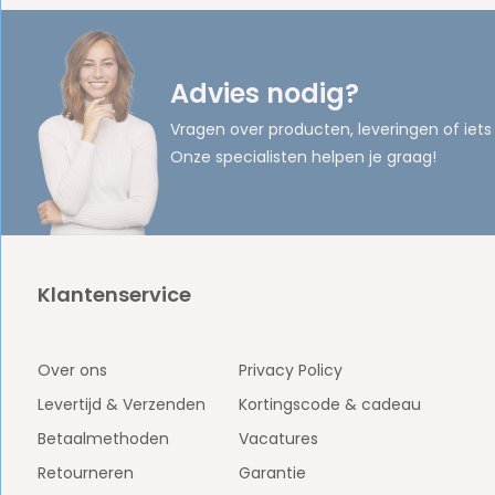
Advies nodig?
Vragen over producten, leveringen of iets
Onze specialisten helpen je graag!
Klantenservice
Over ons
Privacy Policy
Levertijd & Verzenden
Kortingscode & cadeau
Betaalmethoden
Vacatures
Retourneren
Garantie