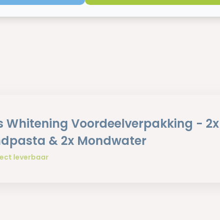
is Whitening Voordeelverpakking - 2x
dpasta & 2x Mondwater
ect leverbaar