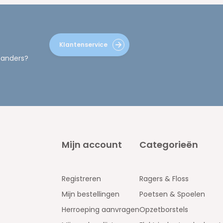
Klantenservice
 anders?
Mijn account
Categorieën
Registreren
Ragers & Floss
Mijn bestellingen
Poetsen & Spoelen
Herroeping aanvragen
Opzetborstels