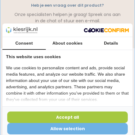
Heb je een vraag over dit product?
Onze specialisten helpen je graag! Spreek ons aan
in de chat of stuur een e-mail.
Stuur e-mail
Consent
About cookies
Details
This website uses cookies
Productomschrijving
We use cookies to personalize content and ads, provide social
media features, and analyze our website traffic. We also share
Reviews
information about your use of our site with our social media,
advertising, and analytics partners. These partners may
combine it with other information you've provided to them or that
Laatst bekeken producten
they've collected from your use of their services.
Accept all
Allow selection