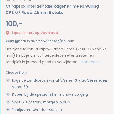
Curaprox Interdentale Rager Prime Navulling
CPS 07 Rood 2,5mm 8 stuks
100,-
Tijdelijk niet op voorraad
Verkrijgbaar in diverse varianten/kleuren:
Het gebruik van Curaprox Ragers Prime (Refill 07 Rood 2.5
mm) helpt je om achtergebleven etensresten en
tandplak in je mond goed te verwijderen.
Toon meer
Choose from:
Lage verzendkosten vanaf 3,99 en
Gratis Verzenden
vanaf 59.-
Kopen bij
dé specialist
in mondverzorging
Voor 17u besteld,
morgen
in huis
1 miljoen+
tevreden klanten