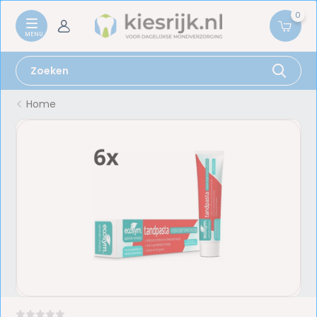
0
Home