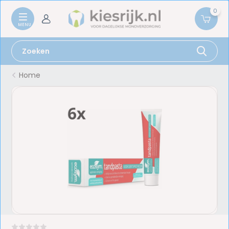
0
Home