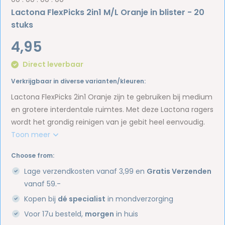
Lactona FlexPicks 2in1 M/L Oranje in blister - 20
stuks
4,95
Direct leverbaar
Verkrijgbaar in diverse varianten/kleuren:
Lactona FlexPicks 2in1 Oranje zijn te gebruiken bij medium
en grotere interdentale ruimtes. Met deze Lactona ragers
wordt het grondig reinigen van je gebit heel eenvoudig.
Toon meer
Choose from:
Lage verzendkosten vanaf 3,99 en
Gratis Verzenden
vanaf 59.-
Kopen bij
dé specialist
in mondverzorging
Voor 17u besteld,
morgen
in huis