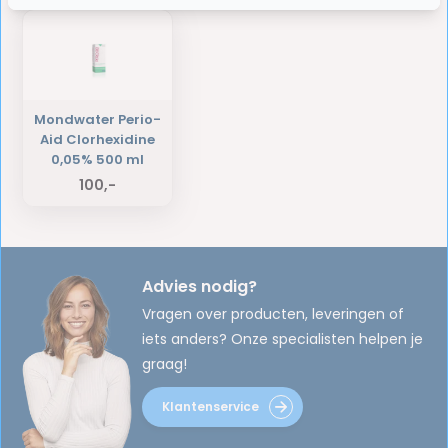
Mondwater Perio-
Aid Clorhexidine
0,05% 500 ml
100,-
Advies nodig?
Vragen over producten, leveringen of
iets anders? Onze specialisten helpen je
graag!
Klantenservice