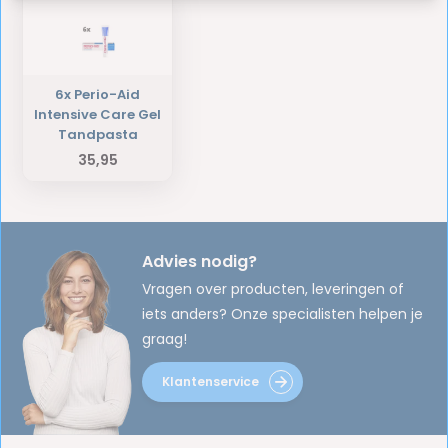
6x Perio-Aid
Intensive Care Gel
Tandpasta
35,95
Advies nodig?
Vragen over producten, leveringen of
iets anders? Onze specialisten helpen je
graag!
Klantenservice