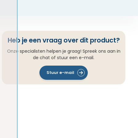
Heb je een vraag over dit product?
Onze specialisten helpen je graag! Spreek ons aan in
de chat of stuur een e-mail.
Stuur e-mail