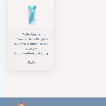
TePe Angle
Interdentale Ragers
0,6 mm Blauw - 10 x 6
stuks -
Voordeelverpakking
100,-