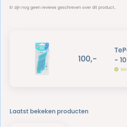
Er zijn nog geen reviews geschreven over dit product..
TeP
100,-
- 1
Dir
Laatst bekeken producten