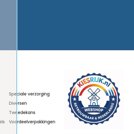
Speciale verzorging
Diversen
Tweedekans
els
Voordeelverpakkingen