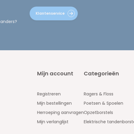
Klantenservice
 anders?
Mijn account
Categorieën
Registreren
Ragers & Floss
Mijn bestellingen
Poetsen & Spoelen
Herroeping aanvragen
Opzetborstels
Mijn verlanglijst
Elektrische tandenborst