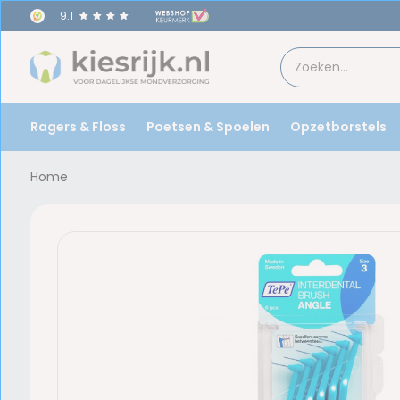
9.1
Ragers & Floss
Poetsen & Spoelen
Opzetborstels
Home