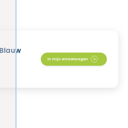
 Blauw
In mijn winkelwagen