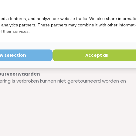
aties verdwijnen;
edia features, and analyze our website traffic. We also share informati
d analytics partners. These partners may combine it with other informat
ben;
 their services.
ow selection
Accept all
etourvoorwaarden
ering is verbroken kunnen niet geretourneerd worden en