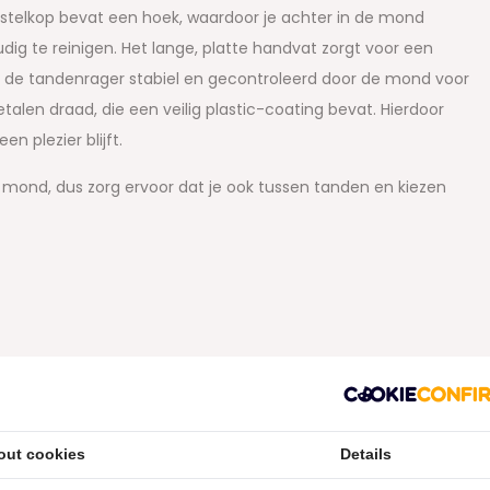
stelkop bevat een hoek, waardoor je achter in de mond
udig te reinigen. Het lange, platte handvat zorgt voor een
g de tandenrager stabiel en gecontroleerd door de mond voor
len draad, die een veilig plastic-coating bevat. Hierdoor
en plezier blijft.
mond, dus zorg ervoor dat je ook tussen tanden en kiezen
out cookies
Details