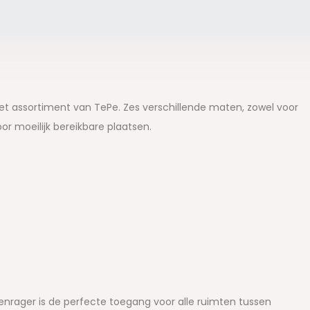
t assortiment van TePe. Zes verschillende maten, zowel voor
oor moeilijk bereikbare plaatsen.
enrager is de perfecte toegang voor alle ruimten tussen