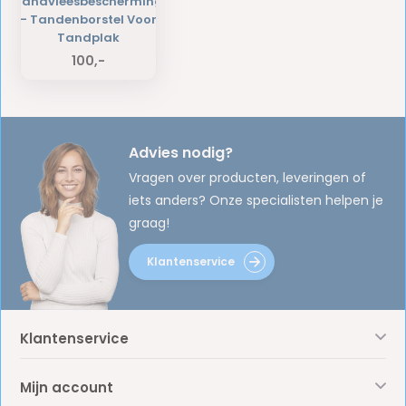
Tandvleesbescherming
- Tandenborstel Voor
Tandplak
100,-
Advies nodig?
Vragen over producten, leveringen of
iets anders? Onze specialisten helpen je
graag!
Klantenservice
Klantenservice
Mijn account