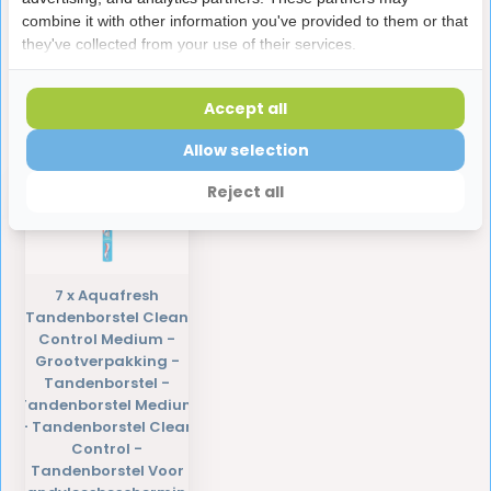
combine it with other information you've provided to them or that
they've collected from your use of their services.
Reviews
Accept all
Laatst bekeken producten
Allow selection
Reject all
7 x Aquafresh
Tandenborstel Clean
Control Medium -
Grootverpakking -
Tandenborstel -
Tandenborstel Medium
- Tandenborstel Clean
Control -
Tandenborstel Voor