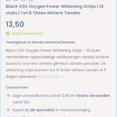
BlanX O3X Oxygen Power Whitening Strips | 10
stuks | Tot 6 Tinten Wittere Tanden
13,50
Direct leverbaar
Verkrijgbaar in diverse varianten/kleuren:
BlanX O3X Oxygen Power Whitening Strips – 10 stuks
verminderen oppervlakkige verkleuringen dankzij actieve
zuurstof voor een wittere glimlach zonder peroxide. De
whitening strips kunnen tot 6 tinten wittere tanden in 5
dagen opleveren.
Toon meer
Choose from:
Lage verzendkosten vanaf 3,99 en
Gratis Verzenden
vanaf 59.-
Kopen bij
dé specialist
in mondverzorging