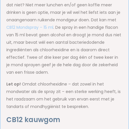
dat niet? Niet meer lunchen en/of geen koffie meer
drinken is geen optie, maar je wil wel het liefst iets aan je
onaangenaam ruikende mondgeur doen. Dat kan met
CB12 Mondspray – 15 ml
. De spray in een handige flacon
van 15 ml bevat geen alcohol en droogt je mond dus niet
uit, maar bevat wél een aantal bacteriedodende
ingrediënten als chloorhexidine en is daarom direct
effectief. Twee of drie keer per dag één of twee keer in
je mond sprayen geef je de hele dag door de zekerheid
van een frisse adem.
Let op!
Omdat chloorhexidine – dat zowel in het
mondwater als de spray zit – een sterke werking heeft, is
het raadzaam om het gebruik van ervan eerst met je
tandarts of mondhygiënist te bespreken.
CB12 kauwgom