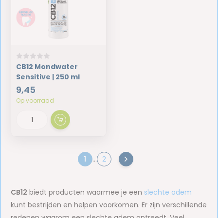
CB12 Mondwater
Sensitive | 250 ml
9,45
Op voorraad
1
...
2
CB12
biedt producten waarmee je een
slechte adem
kunt bestrijden en helpen voorkomen. Er zijn verschillende
redenen waarom een slechte adem optreedt. Veel