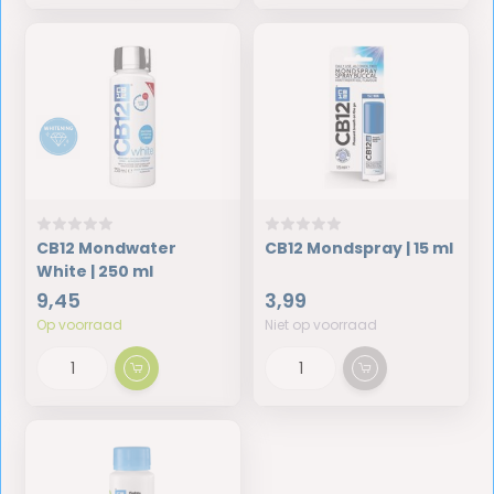
CB12 Mondwater
CB12 Mondspray | 15 ml
White | 250 ml
9,45
3,99
Op voorraad
Niet op voorraad