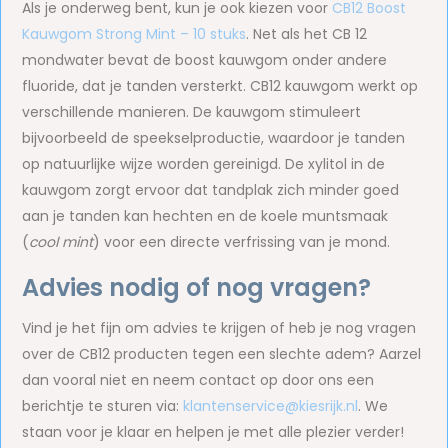
Als je onderweg bent, kun je ook kiezen voor
CB12 Boost
Kauwgom Strong Mint – 10 stuks
. Net als het CB 12
mondwater bevat de boost kauwgom onder andere
fluoride, dat je tanden versterkt. CB12 kauwgom werkt op
verschillende manieren. De kauwgom stimuleert
bijvoorbeeld de speekselproductie, waardoor je tanden
op natuurlijke wijze worden gereinigd. De xylitol in de
kauwgom zorgt ervoor dat tandplak zich minder goed
aan je tanden kan hechten en de koele muntsmaak
(
cool mint
) voor een directe verfrissing van je mond.
Advies nodig of nog vragen?
Vind je het fijn om advies te krijgen of heb je nog vragen
over de CB12 producten tegen een slechte adem? Aarzel
dan vooral niet en neem contact op door ons een
berichtje te sturen via:
klantenservice@kiesrijk.nl
. We
staan voor je klaar en helpen je met alle plezier verder!