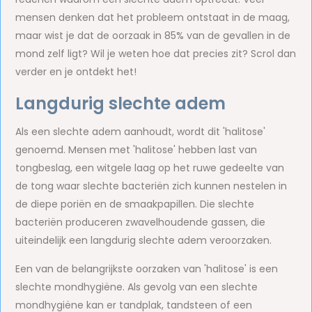
mensen denken dat het probleem ontstaat in de maag,
maar wist je dat de oorzaak in 85% van de gevallen in de
mond zelf ligt? Wil je weten hoe dat precies zit? Scrol dan
verder en je ontdekt het!
Langdurig slechte adem
Als een slechte adem aanhoudt, wordt dit 'halitose'
genoemd. Mensen met 'halitose' hebben last van
tongbeslag, een witgele laag op het ruwe gedeelte van
de tong waar slechte bacteriën zich kunnen nestelen in
de diepe poriën en de smaakpapillen. Die slechte
bacteriën produceren zwavelhoudende gassen, die
uiteindelijk een langdurig slechte adem veroorzaken.
Een van de belangrijkste oorzaken van 'halitose' is een
slechte mondhygiëne. Als gevolg van een slechte
mondhygiëne kan er tandplak, tandsteen of een