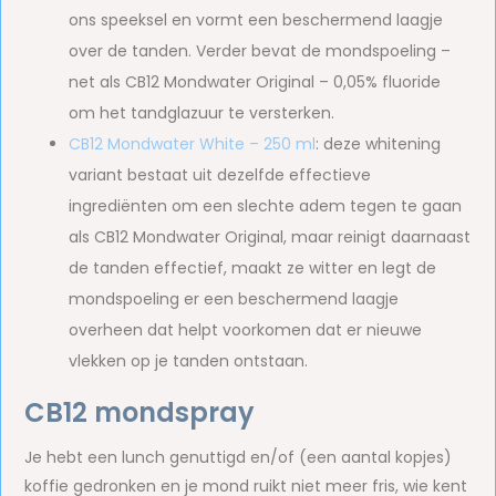
ons speeksel en vormt een beschermend laagje
over de tanden. Verder bevat de mondspoeling –
net als CB12 Mondwater Original – 0,05% fluoride
om het tandglazuur te versterken.
CB12 Mondwater White – 250 ml
: deze whitening
variant bestaat uit dezelfde effectieve
ingrediënten om een slechte adem tegen te gaan
als CB12 Mondwater Original, maar reinigt daarnaast
de tanden effectief, maakt ze witter en legt de
mondspoeling er een beschermend laagje
overheen dat helpt voorkomen dat er nieuwe
vlekken op je tanden ontstaan.
CB12 mondspray
Je hebt een lunch genuttigd en/of (een aantal kopjes)
koffie gedronken en je mond ruikt niet meer fris, wie kent