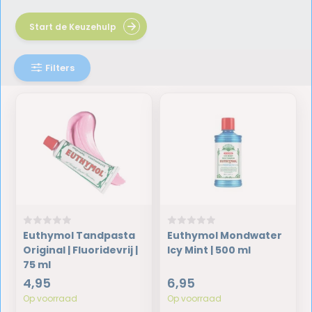
Start de Keuzehulp
Filters
Euthymol Tandpasta
Euthymol Mondwater
Original | Fluoridevrij |
Icy Mint | 500 ml
75 ml
4,95
6,95
Op voorraad
Op voorraad