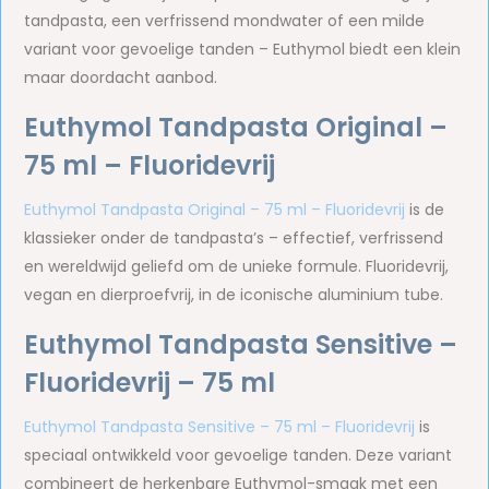
tandpasta, een verfrissend mondwater of een milde
variant voor gevoelige tanden – Euthymol biedt een klein
maar doordacht aanbod.
Euthymol Tandpasta Original –
75 ml – Fluoridevrij
Euthymol Tandpasta Original – 75 ml – Fluoridevrij
is de
klassieker onder de tandpasta’s – effectief, verfrissend
en wereldwijd geliefd om de unieke formule. Fluoridevrij,
vegan en dierproefvrij, in de iconische aluminium tube.
Euthymol Tandpasta Sensitive –
Fluoridevrij – 75 ml
Euthymol Tandpasta Sensitive – 75 ml – Fluoridevrij
is
speciaal ontwikkeld voor gevoelige tanden. Deze variant
combineert de herkenbare Euthymol-smaak met een